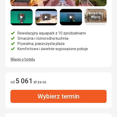
Więcej
Rewelacyjny aquapark z 10 zjeżdżalniami
Smaczna i różnorodna kuchnia
Prywatna, piaszczysta plaża
Komfortowe i świetnie wyposażone pokoje
Więcej o hotelu
5 061
od
zł
za os.
Wybierz termin