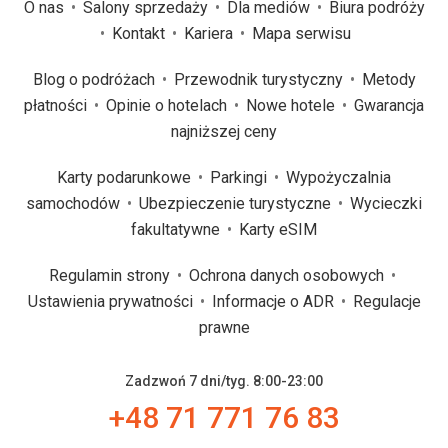
O nas
Salony sprzedaży
Dla mediów
Biura podróży
Kontakt
Kariera
Mapa serwisu
Blog o podróżach
Przewodnik turystyczny
Metody
płatności
Opinie o hotelach
Nowe hotele
Gwarancja
najniższej ceny
Karty podarunkowe
Parkingi
Wypożyczalnia
samochodów
Ubezpieczenie turystyczne
Wycieczki
fakultatywne
Karty eSIM
Regulamin strony
Ochrona danych osobowych
Ustawienia prywatności
Informacje o ADR
Regulacje
prawne
Zadzwoń 7 dni/tyg. 8:00-23:00
+48 71 771 76 83