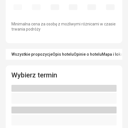
Minimalna cena za osobę z możliwymi różnicami w czasie
trwania podróży
Wszystkie propozycje
Opis hotelu
Opinie o hotelu
Mapa i lokaliz
Wybierz termin