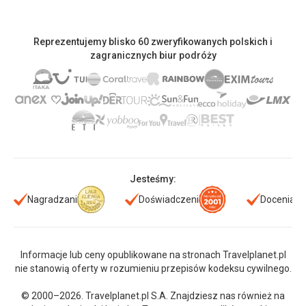
Reprezentujemy blisko 60 zweryfikowanych polskich i
zagranicznych biur podróży
Jesteśmy:
Nagradzani
Doświadczeni
Doceniani
Informacje lub ceny opublikowane na stronach Travelplanet.pl
nie stanowią oferty w rozumieniu przepisów kodeksu cywilnego.
© 2000–2026. Travelplanet.pl S.A. Znajdziesz nas również na