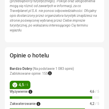
(przedsiębiorcy turystycznego). Pokoje oraz udogodnienia
mogą się różnić od zawartych w informacji, za co
Travelplanet.pl S.A. nie ponosi odpowiedzialności. Oficjalny
opis dostarczony przez organizatora turystyki znajdziesz na
stronie poświęconej wybranej przez Ciebie imprezie
turystycznej, po wskazaniu interesującego Cię terminu
wyjazdu.
Opinie o hotelu
Bardzo Dobry
(Na podstawie 1 083 opinii)
Zablokowane opinie: 155
4,5
/ 5
Ocena
Wyżywienie
4,6
/ 5
Zakwaterowanie
4,2
/ 5