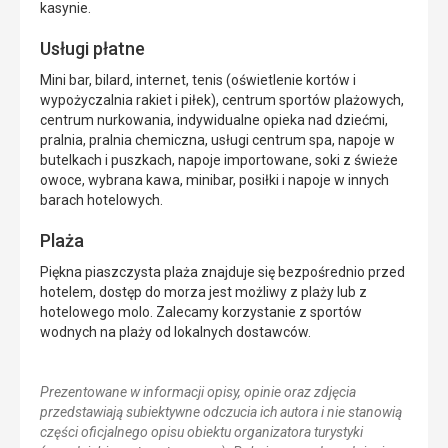
kasynie.
Usługi płatne
Mini bar, bilard, internet, tenis (oświetlenie kortów i
wypożyczalnia rakiet i piłek), centrum sportów plażowych,
centrum nurkowania, indywidualne opieka nad dziećmi,
pralnia, pralnia chemiczna, usługi centrum spa, napoje w
butelkach i puszkach, napoje importowane, soki z świeże
owoce, wybrana kawa, minibar, posiłki i napoje w innych
barach hotelowych.
Plaża
Piękna piaszczysta plaża znajduje się bezpośrednio przed
hotelem, dostęp do morza jest możliwy z plaży lub z
hotelowego molo. Zalecamy korzystanie z sportów
wodnych na plaży od lokalnych dostawców.
Prezentowane w informacji opisy, opinie oraz zdjęcia
przedstawiają subiektywne odczucia ich autora i nie stanowią
części oficjalnego opisu obiektu organizatora turystyki