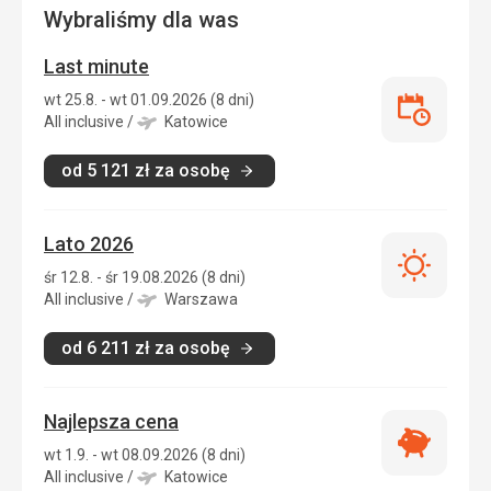
Wybraliśmy dla was
Last minute
wt 25.8. - wt 01.09.2026 (8 dni)
Last
All inclusive
/
Katowice
minute
od
5 121
zł
za osobę
Lato 2026
Lato
śr 12.8. - śr 19.08.2026 (8 dni)
2026
All inclusive
/
Warszawa
od
6 211
zł
za osobę
Najlepsza cena
Najlepsza
wt 1.9. - wt 08.09.2026 (8 dni)
cena
All inclusive
/
Katowice