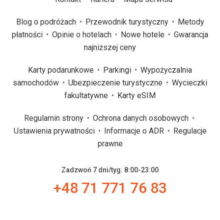
Blog o podróżach
Przewodnik turystyczny
Metody
płatności
Opinie o hotelach
Nowe hotele
Gwarancja
najniższej ceny
Karty podarunkowe
Parkingi
Wypożyczalnia
samochodów
Ubezpieczenie turystyczne
Wycieczki
fakultatywne
Karty eSIM
Regulamin strony
Ochrona danych osobowych
Ustawienia prywatności
Informacje o ADR
Regulacje
prawne
Zadzwoń 7 dni/tyg. 8:00-23:00
+48 71 771 76 83