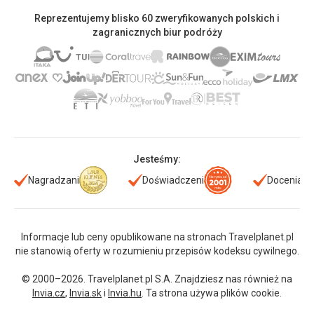
Reprezentujemy blisko 60 zweryfikowanych polskich i
zagranicznych biur podróży
Jesteśmy:
Nagradzani
Doświadczeni
Doceniani
Informacje lub ceny opublikowane na stronach Travelplanet.pl
nie stanowią oferty w rozumieniu przepisów kodeksu cywilnego.
© 2000–2026. Travelplanet.pl S.A. Znajdziesz nas również na
Invia.cz
,
Invia.sk
i
Invia.hu
. Ta strona używa plików cookie.