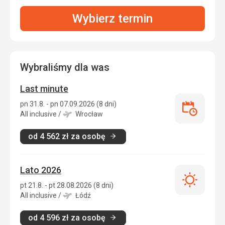
Wybierz termin
Wybraliśmy dla was
Last minute
pn 31.8. - pn 07.09.2026 (8 dni)
Last
All inclusive
/
Wrocław
minute
od
4 562
zł
za osobę
Lato 2026
Lato
pt 21.8. - pt 28.08.2026 (8 dni)
2026
All inclusive
/
Łódź
od
4 596
zł
za osobę