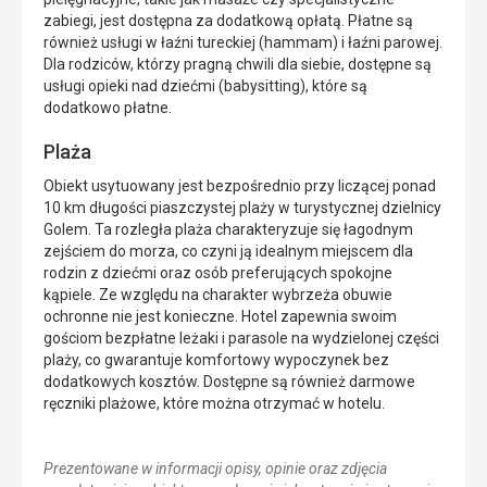
zabiegi, jest dostępna za dodatkową opłatą. Płatne są
również usługi w łaźni tureckiej (hammam) i łaźni parowej.
Dla rodziców, którzy pragną chwili dla siebie, dostępne są
usługi opieki nad dziećmi (babysitting), które są
dodatkowo płatne.
Plaża
Obiekt usytuowany jest bezpośrednio przy liczącej ponad
10 km długości piaszczystej plaży w turystycznej dzielnicy
Golem. Ta rozległa plaża charakteryzuje się łagodnym
zejściem do morza, co czyni ją idealnym miejscem dla
rodzin z dziećmi oraz osób preferujących spokojne
kąpiele. Ze względu na charakter wybrzeża obuwie
ochronne nie jest konieczne. Hotel zapewnia swoim
gościom bezpłatne leżaki i parasole na wydzielonej części
plaży, co gwarantuje komfortowy wypoczynek bez
dodatkowych kosztów. Dostępne są również darmowe
ręczniki plażowe, które można otrzymać w hotelu.
Prezentowane w informacji opisy, opinie oraz zdjęcia