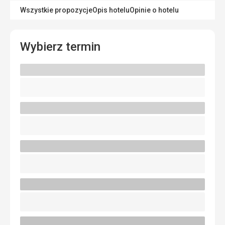
Wszystkie propozycje
Opis hotelu
Opinie o hotelu
Wybierz termin