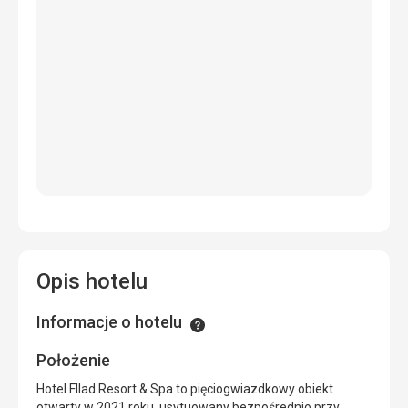
Opis hotelu
Informacje o hotelu
Informacje
Położenie
Hotel Fllad Resort & Spa to pięciogwiazdkowy obiekt
otwarty w 2021 roku, usytuowany bezpośrednio przy