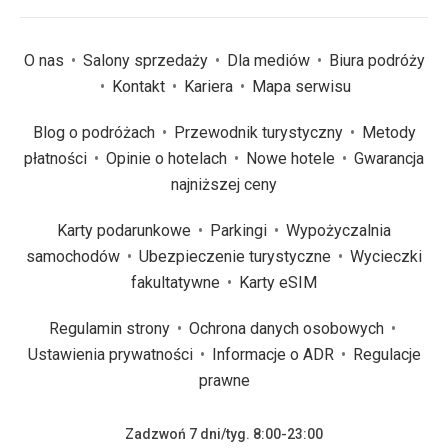
O nas
Salony sprzedaży
Dla mediów
Biura podróży
Kontakt
Kariera
Mapa serwisu
Blog o podróżach
Przewodnik turystyczny
Metody
płatności
Opinie o hotelach
Nowe hotele
Gwarancja
najniższej ceny
Karty podarunkowe
Parkingi
Wypożyczalnia
samochodów
Ubezpieczenie turystyczne
Wycieczki
fakultatywne
Karty eSIM
Regulamin strony
Ochrona danych osobowych
Ustawienia prywatności
Informacje o ADR
Regulacje
prawne
Zadzwoń 7 dni/tyg. 8:00-23:00