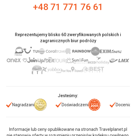
+48 71 771 76 61
Reprezentujemy blisko 60 zweryfikowanych polskich i
zagranicznych biur podróży
Jesteśmy:
Nagradzani
Doświadczeni
Doceniani
Informacje lub ceny opublikowane na stronach Travelplanet.pl
nie stanowią oferty w rozumieniu przepisów kodeksu cywilnego.