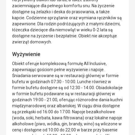
zaciemniające dla pełnego komfortu snu. Na życzenie
dostępne są żelazko i deska do prasowania, a także
kapcie. Codzienne sprzątanie oraz wymiana ręczników są
zapewnione. Dla rodzin podróżujących z małymi dziećmi,
łóżeczka dziecięce dla niemowląt w wieku 0-2 lata są
dostępne na życzenie i bezpłatnie. Obiekt nie akceptuje
zwierząt domowych.
Wyżywienie
Obiekt oferuje kompleksową formułę All Inclusive,
zapewniając gościom pełne wyżywienie i napoje.
Śniadania serwowane są w restauracji głównej w formie
bufetu w godzinach 07:30 - 10:00. Lunche również w
formie bufetu dostępne są od 12:30 - 14:00. Obiadokolacje
w formie bufetu podawane są w restauracji głównej w
godzinach 19:00 - 21:00, oferując różnorodne dania kuchni
międzynarodowej oraz albańskiej. W ciągu dnia dostępne
są przekąski od 16:00 do 17:00. Napoje bezalkoholowe
(woda, soki, herbata, kawa filtrowana) oraz lokalne napoje
alkoholowe (piwo, wódka, gin, brandy, wino) są wliczone w
cenę i dostępne od 10:00 do 22:00 w barze przy basenie