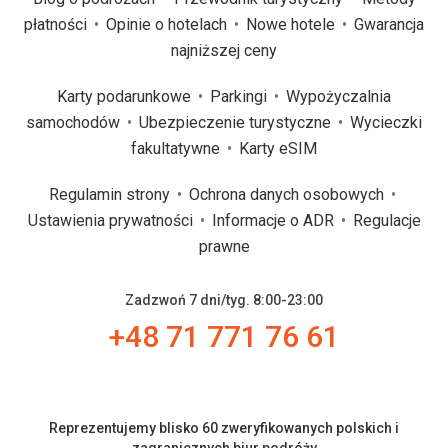
płatności
Opinie o hotelach
Nowe hotele
Gwarancja
najniższej ceny
Karty podarunkowe
Parkingi
Wypożyczalnia
samochodów
Ubezpieczenie turystyczne
Wycieczki
fakultatywne
Karty eSIM
Regulamin strony
Ochrona danych osobowych
Ustawienia prywatności
Informacje o ADR
Regulacje
prawne
Zadzwoń 7 dni/tyg. 8:00-23:00
+48 71 771 76 61
Reprezentujemy blisko 60 zweryfikowanych polskich i