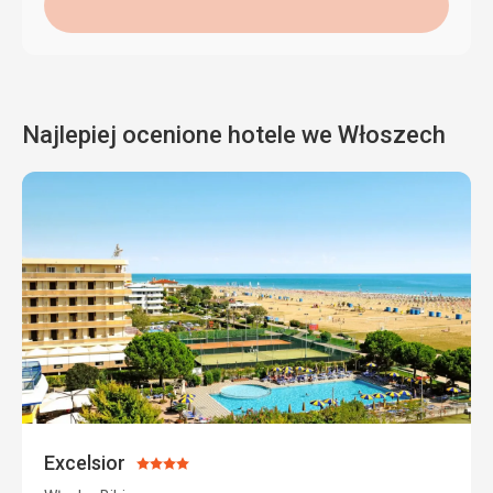
Najlepiej ocenione hotele we Włoszech
Excelsior
Ocena:
4/5