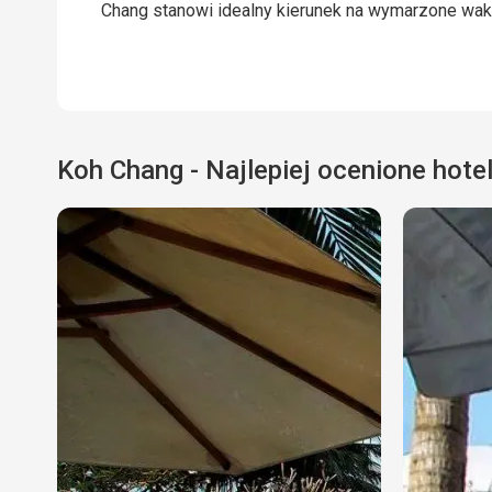
Chang stanowi idealny kierunek na wymarzone wak
Koh Chang - Najlepiej ocenione hote