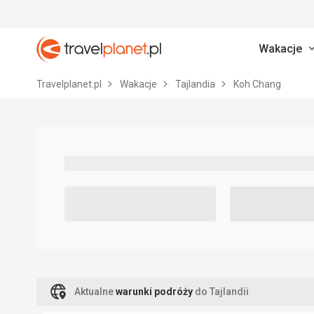
Wakacje
Travelplanet.pl
Travelplanet.pl
Wakacje
Tajlandia
Koh Chang
Aktualne
warunki podróży
do Tajlandii