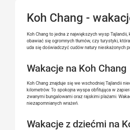
Koh Chang - wakacj
Koh Chang to jedna z największych wysp Tajlandii, 
obawiać się ogromnych tłumów, czy turystyki, któr
uda się doświadczyć cudów natury nieskażonych p
Wakacje na Koh Chang
Koh Chang znajduje się we wschodniej Tajlandii ni
kilometrów. To spokojna wyspa obfitująca w zapie
zwanymi bungalowami oraz rajskimi plażami. Wakac
niezapomnianych wrażeń.
Wakacje z dziećmi na 