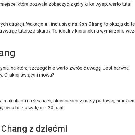
miejsce, która pozwala zobaczyć z góry kilka wysp, warto tutaj
ych atrakcji. Wakacje
all inclusive na Koh Chang
to okazja do te
krywając tutejsze skarby. To idealny kierunek na wymarzone wcz
hang
tynia, na którą szczególnie warto zwrócić uwagę. Jest barwna,
. O jakiej świątyni mowa?
 malunkami na ścianach, okiennicami z masy perłowej, smokiem
; cena biletu wstępu - 20 baht.
 Chang z dziećmi