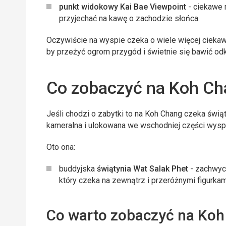
punkt widokowy Kai Bae Viewpoint
- ciekawe 
przyjechać na kawę o zachodzie słońca.
Oczywiście na wyspie czeka o wiele więcej ciekaw
by przeżyć ogrom przygód i świetnie się bawić od
Co zobaczyć na Koh C
Jeśli chodzi o zabytki to na Koh Chang czeka świą
kameralna i ulokowana we wschodniej części wyspy
Oto ona:
buddyjska
świątynia Wat Salak Phet
- zachwyca
który czeka na zewnątrz i przeróżnymi figurkami
Co warto zobaczyć na Koh