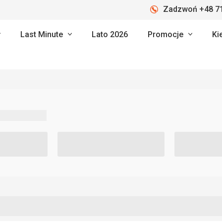
Zadzwoń +48 71
Last Minute
Lato 2026
Promocje
Ki