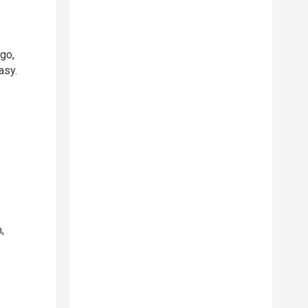
go,
asy.
,