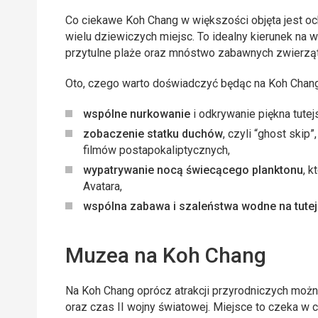
Co ciekawe Koh Chang w większości objęta jest o
wielu dziewiczych miejsc. To idealny kierunek na 
przytulne plaże oraz mnóstwo zabawnych zwierząt
Oto, czego warto doświadczyć będąc na Koh Chang
wspólne nurkowanie
i odkrywanie piękna tute
zobaczenie statku duchów
, czyli “ghost skip
filmów postapokaliptycznych,
wypatrywanie nocą świecącego planktonu
, 
Avatara,
wspólna zabawa i szaleństwa wodne na tute
Muzea na Koh Chang
Na Koh Chang oprócz atrakcji przyrodniczych moż
oraz czas II wojny światowej. Miejsce to czeka w c