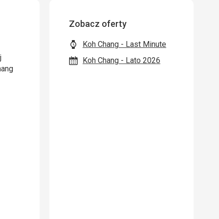
Zobacz oferty
Koh Chang - Last Minute
j
Koh Chang - Lato 2026
hang