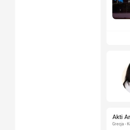
Akti Ar
Grecja - K