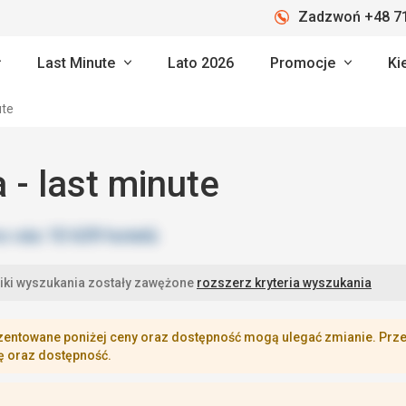
Zadzwoń +48 71
Last Minute
Lato 2026
Promocje
Ki
ute
a - last minute
iki wyszukania zostały zawężone
rozszerz kryteria wyszukania
zentowane poniżej ceny oraz dostępność mogą ulegać zmianie. Przej
ę oraz dostępność.