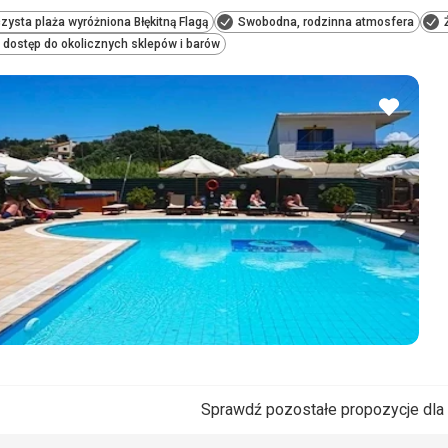
zysta plaża wyróżniona Błękitną Flagą
Swobodna, rodzinna atmosfera
 dostęp do okolicznych sklepów i barów
dodaj
do
ulubio
Sprawdź pozostałe propozycje dla