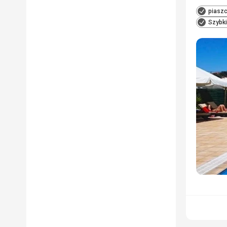
piaszc
Szybki