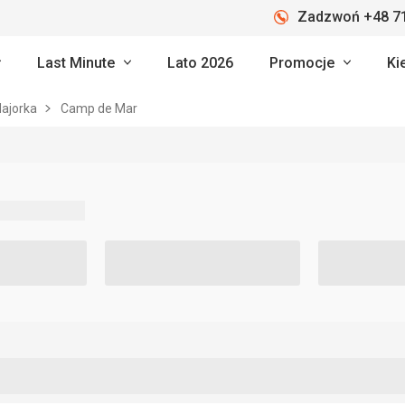
Zadzwoń +48 71
Last Minute
Lato 2026
Promocje
Ki
ajorka
Camp de Mar