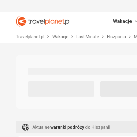
Wakacje
Travelplanet.pl
Travelplanet.pl
Wakacje
Last Minute
Hiszpania
M
Aktualne
warunki podróży
do Hiszpanii