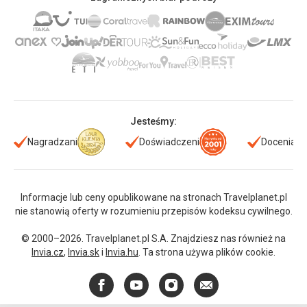
Jesteśmy:
Nagradzani
Doświadczeni
Doceniani
Informacje lub ceny opublikowane na stronach Travelplanet.pl
nie stanowią oferty w rozumieniu przepisów kodeksu cywilnego.
© 2000–2026. Travelplanet.pl S.A. Znajdziesz nas również na
Invia.cz
,
Invia.sk
i
Invia.hu
. Ta strona używa plików cookie.
Facebook
YouTube
Instagram
E-
mail