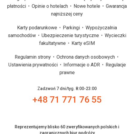
płatności
Opinie o hotelach
Nowe hotele
Gwarancja
najniższej ceny
Karty podarunkowe
Parkingi
Wypożyczalnia
samochodów
Ubezpieczenie turystyczne
Wycieczki
fakultatywne
Karty eSIM
Regulamin strony
Ochrona danych osobowych
Ustawienia prywatności
Informacje o ADR
Regulacje
prawne
Zadzwoń 7 dni/tyg. 8:00-23:00
+48 71 771 76 55
Reprezentujemy blisko 60 zweryfikowanych polskich i
zagranicznych biur podróży