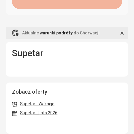
Zamk
Aktualne
warunki podróży
do Chorwacji
Supetar
Zobacz oferty
Supetar - Wakacje
Supetar - Lato 2026