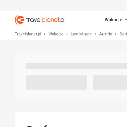
Wakacje
Travelplanet.pl
Travelplanet.pl
Wakacje
Last Minute
Austria
Serf