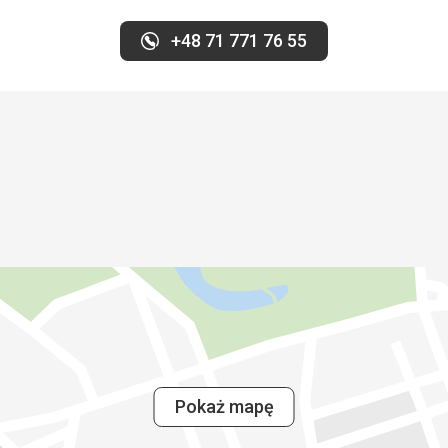
+48 71 771 76 55
Pokaż mapę