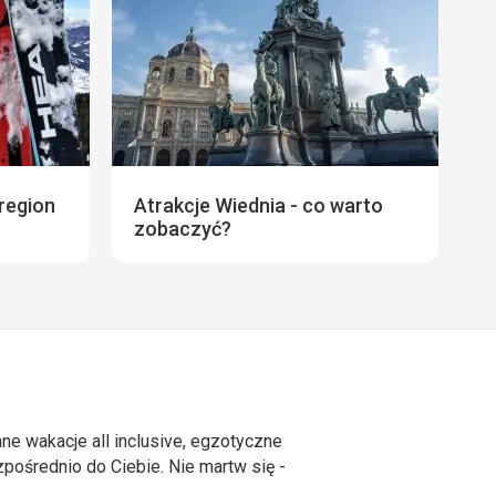
region
Atrakcje Wiednia - co warto
zobaczyć?
ne wakacje all inclusive, egzotyczne
ośrednio do Ciebie. Nie martw się -