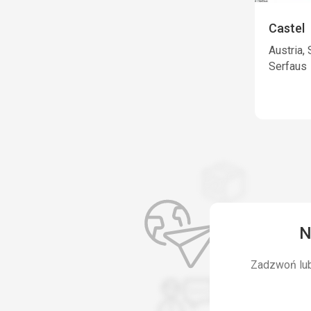
Castel
Austria, 
Serfaus
N
Zadzwoń lub 