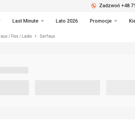
Zadzwoń +48 71
Last Minute
Lato 2026
Promocje
Ki
aus / Fiss / Ladis
Serfaus