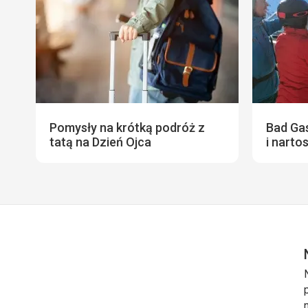
Pomysły na krótką podróż z
Bad Gas
tatą na Dzień Ojca
i narto