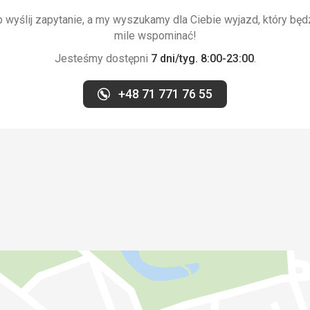
wyślij zapytanie, a my wyszukamy dla Ciebie wyjazd, który będ
mile wspominać!
Jesteśmy dostępni
7 dni/tyg. 8:00-23:00
.
+48 71 771 76 55