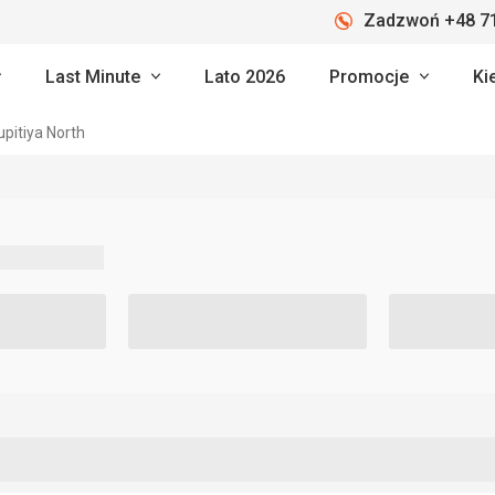
Zadzwoń +48 71
Last Minute
Lato 2026
Promocje
Ki
pitiya North