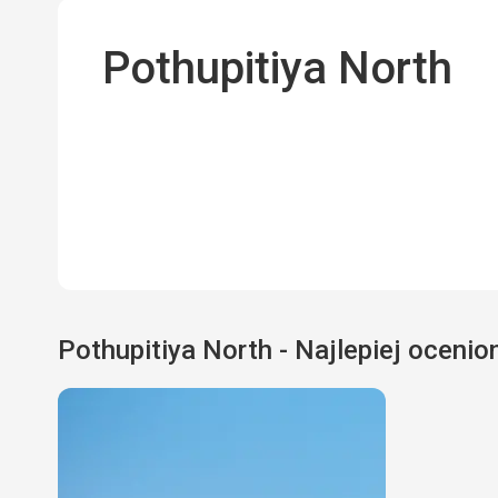
Pothupitiya North
Pothupitiya North - Najlepiej ocenio