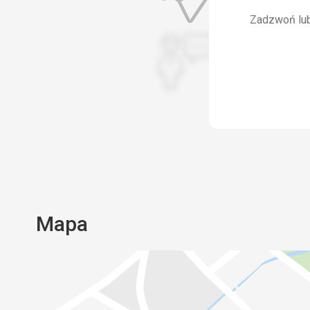
Zadzwoń lub 
Mapa