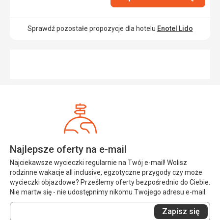
Sprawdź pozostałe propozycje dla hotelu
Enotel Lido
Najlepsze oferty na e-mail
Najciekawsze wycieczki regularnie na Twój e-mail! Wolisz
rodzinne wakacje all inclusive, egzotyczne przygody czy może
wycieczki objazdowe? Prześlemy oferty bezpośrednio do Ciebie.
Nie martw się - nie udostępnimy nikomu Twojego adresu e-mail.
Wprowadź
Zapisz się
swój