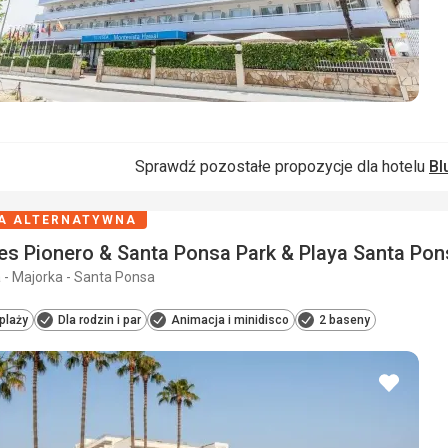
Sprawdź pozostałe propozycje dla hotelu
Bl
A ALTERNATYWNA
es Pionero & Santa Ponsa Park & Playa Santa Pon
 - Majorka - Santa Ponsa
 plaży
Dla rodzin i par
Animacja i minidisco
2 baseny
dodaj
do
ulubio