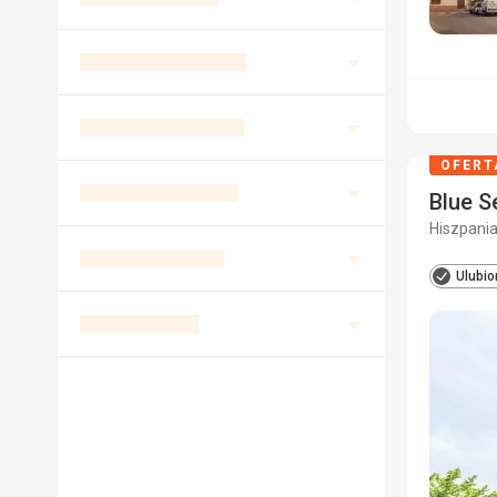
OFERT
Blue S
Hiszpania
Ulubio