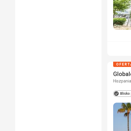
OFERT
Global
Hiszpania
Blisko