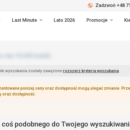
Zadzwoń +48 71
Last Minute
Lato 2026
Promocje
Ki
iki wyszukania zostały zawężone
rozszerz kryteria wyszukania
zentowane poniżej ceny oraz dostępność mogą ulegać zmianie. Przej
ę oraz dostępność.
 coś podobnego do Twojego wyszukiwani