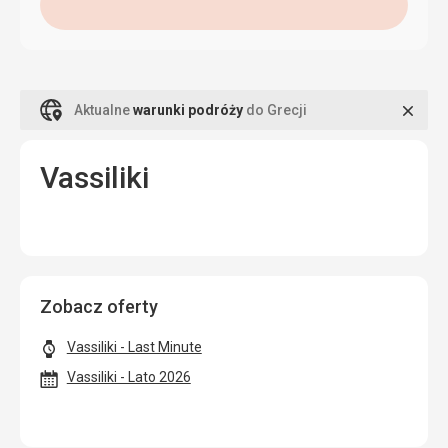
Zamk
Aktualne
warunki podróży
do Grecji
Vassiliki
Zobacz oferty
Vassiliki - Last Minute
Vassiliki - Lato 2026