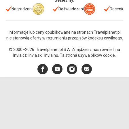
Jesteśmy:
Nagradzani
Doświadczeni
Doceniani
Informacje lub ceny opublikowane na stronach Travelplanet.pl
nie stanowią oferty w rozumieniu przepisów kodeksu cywilnego.
© 2000–2026. Travelplanet.pl S.A. Znajdziesz nas również na
Invia.cz
,
Invia.sk
i
Invia.hu
. Ta strona używa plików cookie.
Facebook
YouTube
Instagram
E-
mail