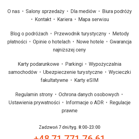
O nas
Salony sprzedaży
Dla mediów
Biura podróży
Kontakt
Kariera
Mapa serwisu
Blog o podróżach
Przewodnik turystyczny
Metody
płatności
Opinie o hotelach
Nowe hotele
Gwarancja
najniższej ceny
Karty podarunkowe
Parkingi
Wypożyczalnia
samochodów
Ubezpieczenie turystyczne
Wycieczki
fakultatywne
Karty eSIM
Regulamin strony
Ochrona danych osobowych
Ustawienia prywatności
Informacje o ADR
Regulacje
prawne
Zadzwoń 7 dni/tyg. 8:00-23:00
+48 71 771 76 61