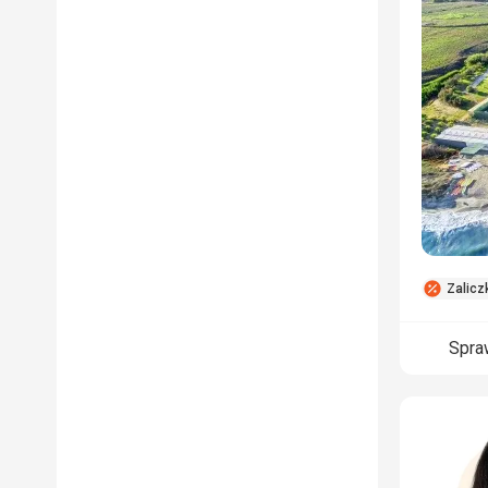
Zalicz
Spra