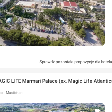
Sprawdź pozostałe propozycje dla hotel
GIC LIFE Marmari Palace (ex. Magic Life Atlanti
os - Mastichari
dodaj