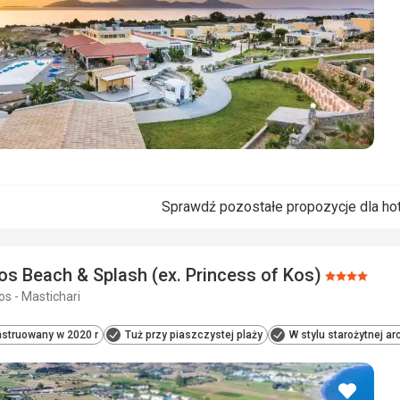
Sprawdź pozostałe propozycje dla ho
s Beach & Splash (ex. Princess of Kos)
Ocena:
os - Mastichari
4/5
struowany w 2020 r
Tuż przy piaszczystej plaży
W stylu starożytnej ar
dodaj