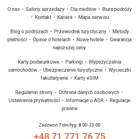
O nas
Salony sprzedaży
Dla mediów
Biura podróży
Kontakt
Kariera
Mapa serwisu
Blog o podróżach
Przewodnik turystyczny
Metody
płatności
Opinie o hotelach
Nowe hotele
Gwarancja
najniższej ceny
Karty podarunkowe
Parkingi
Wypożyczalnia
samochodów
Ubezpieczenie turystyczne
Wycieczki
fakultatywne
Karty eSIM
Regulamin strony
Ochrona danych osobowych
Ustawienia prywatności
Informacje o ADR
Regulacje
prawne
Zadzwoń 7 dni/tyg. 8:00-23:00
+48 71 771 76 75