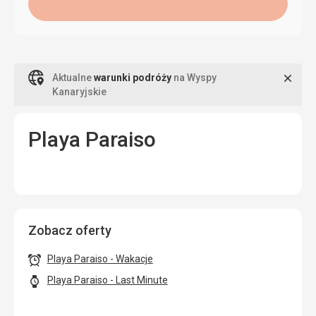
Zamk
Aktualne
warunki podróży
na Wyspy
Kanaryjskie
Playa Paraiso
Zobacz oferty
Playa Paraiso - Wakacje
Playa Paraiso - Last Minute