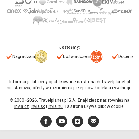
Jesteśmy:
Nagradzani
Doświadczeni
Doceniani
Informacje lub ceny opublikowane na stronach Travelplanet.pl
nie stanowią oferty w rozumieniu przepisów kodeksu cywilnego.
© 2000–2026. Travelplanet.pl S.A. Znajdziesz nas również na
Invia.cz
,
Invia.sk
i
Invia.hu
. Ta strona używa plików cookie.
Facebook
YouTube
Instagram
E-
mail