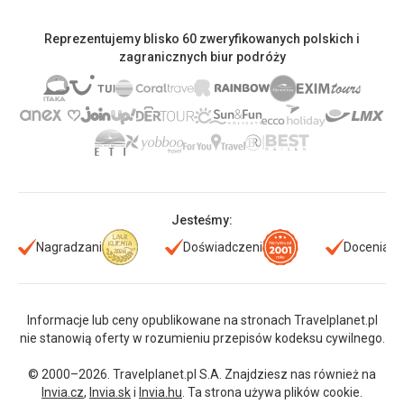
Reprezentujemy blisko 60 zweryfikowanych polskich i
zagranicznych biur podróży
Jesteśmy:
Nagradzani
Doświadczeni
Doceniani
Informacje lub ceny opublikowane na stronach Travelplanet.pl
nie stanowią oferty w rozumieniu przepisów kodeksu cywilnego.
© 2000–2026. Travelplanet.pl S.A. Znajdziesz nas również na
Invia.cz
,
Invia.sk
i
Invia.hu
. Ta strona używa plików cookie.