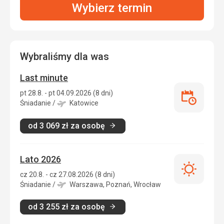
Wybierz termin
Wybraliśmy dla was
Last minute
pt 28.8. - pt 04.09.2026 (8 dni)
Last
Śniadanie
/
Katowice
minute
od
3 069
zł
za osobę
Lato 2026
Lato
cz 20.8. - cz 27.08.2026 (8 dni)
2026
Śniadanie
/
Warszawa, Poznań, Wrocław
od
3 255
zł
za osobę