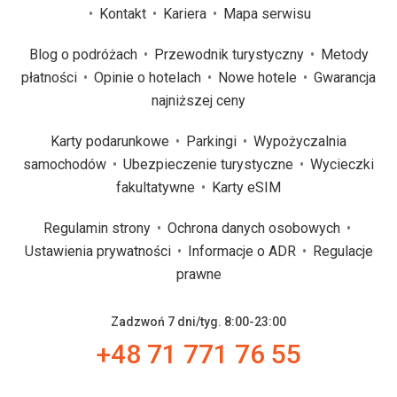
Kontakt
Kariera
Mapa serwisu
Blog o podróżach
Przewodnik turystyczny
Metody
płatności
Opinie o hotelach
Nowe hotele
Gwarancja
najniższej ceny
Karty podarunkowe
Parkingi
Wypożyczalnia
samochodów
Ubezpieczenie turystyczne
Wycieczki
fakultatywne
Karty eSIM
Regulamin strony
Ochrona danych osobowych
Ustawienia prywatności
Informacje o ADR
Regulacje
prawne
Zadzwoń 7 dni/tyg. 8:00-23:00
+48 71 771 76 55