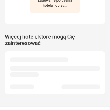
Ładowanie położenia
hotelu i opisu...
Więcej hoteli, które mogą Cię
zainteresować