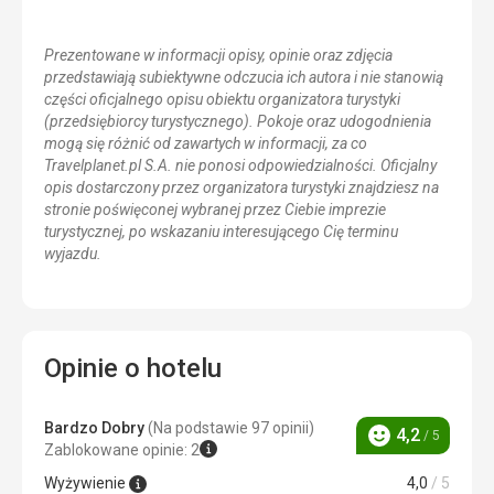
Prezentowane w informacji opisy, opinie oraz zdjęcia
przedstawiają subiektywne odczucia ich autora i nie stanowią
części oficjalnego opisu obiektu organizatora turystyki
(przedsiębiorcy turystycznego). Pokoje oraz udogodnienia
mogą się różnić od zawartych w informacji, za co
Travelplanet.pl S.A. nie ponosi odpowiedzialności. Oficjalny
opis dostarczony przez organizatora turystyki znajdziesz na
stronie poświęconej wybranej przez Ciebie imprezie
turystycznej, po wskazaniu interesującego Cię terminu
wyjazdu.
Opinie o hotelu
Bardzo Dobry
(Na podstawie 97 opinii)
4,2
/ 5
Ocena
Zablokowane opinie: 2
Wyżywienie
4,0
/ 5