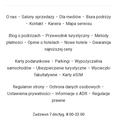
O nas
Salony sprzedaży
Dla mediów
Biura podróży
Kontakt
Kariera
Mapa serwisu
Blog o podróżach
Przewodnik turystyczny
Metody
płatności
Opinie o hotelach
Nowe hotele
Gwarancja
najniższej ceny
Karty podarunkowe
Parkingi
Wypożyczalnia
samochodów
Ubezpieczenie turystyczne
Wycieczki
fakultatywne
Karty eSIM
Regulamin strony
Ochrona danych osobowych
Ustawienia prywatności
Informacje o ADR
Regulacje
prawne
Zadzwoń 7 dni/tyg. 8:00-23:00