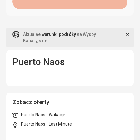
Zamk
Aktualne
warunki podróży
na Wyspy
Kanaryjskie
Puerto Naos
Zobacz oferty
Puerto Naos - Wakacje
Puerto Naos - Last Minute