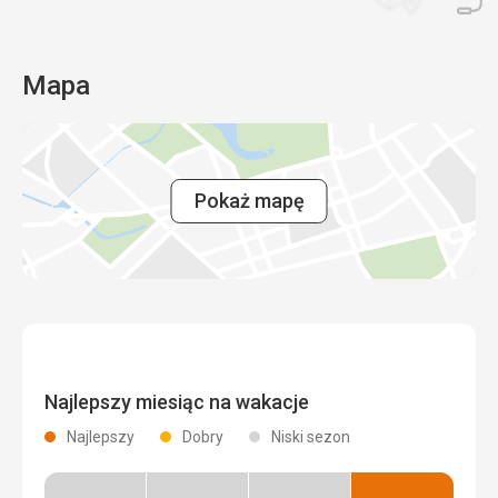
Mapa
Pokaż mapę
Najlepszy miesiąc na wakacje
Najlepszy
Dobry
Niski sezon