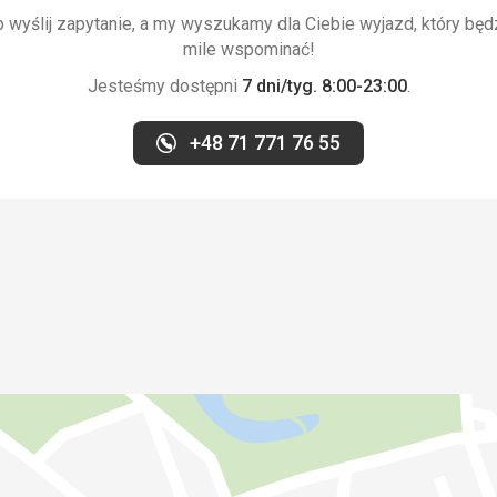
wyślij zapytanie, a my wyszukamy dla Ciebie wyjazd, który będ
mile wspominać!
Jesteśmy dostępni
7 dni/tyg. 8:00-23:00
.
+48 71 771 76 55