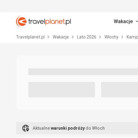
Wakacje
Travelplanet.pl
Travelplanet.pl
Wakacje
Lato 2026
Włochy
Kamp
Aktualne
warunki podróży
do Włoch