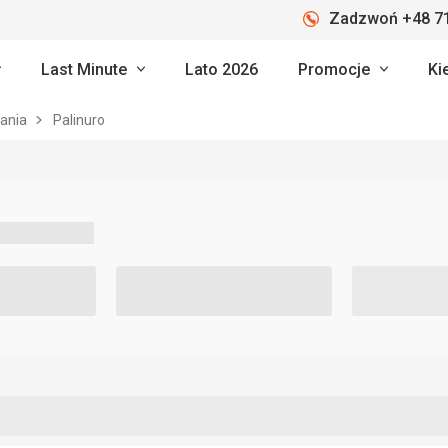
Zadzwoń +48 71
Last Minute
Lato 2026
Promocje
Ki
ania
Palinuro