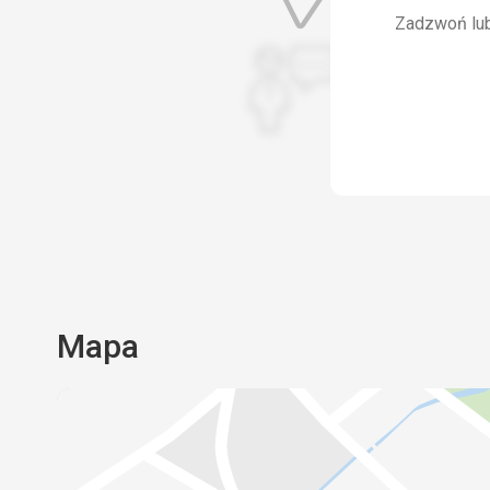
Zadzwoń lub 
Mapa