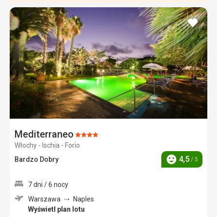
dodaj
do
ulubi
Mediterraneo
Ocena:
Włochy - Ischia - Forio
4/5
4,5
Bardzo Dobry
/ 5
Ocena
7 dni / 6 nocy
Warszawa
Naples
Wyświetl plan lotu