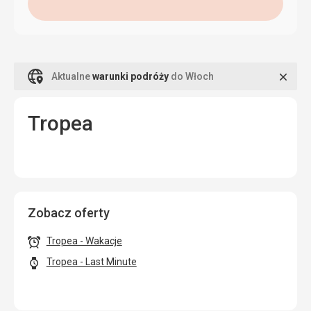
Zamk
Aktualne
warunki podróży
do Włoch
Tropea
Zobacz oferty
Tropea - Wakacje
Tropea - Last Minute