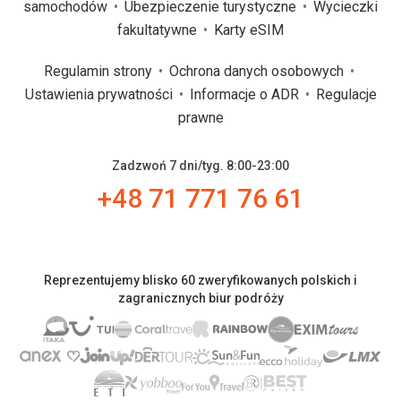
samochodów
Ubezpieczenie turystyczne
Wycieczki
fakultatywne
Karty eSIM
Regulamin strony
Ochrona danych osobowych
Ustawienia prywatności
Informacje o ADR
Regulacje
prawne
Zadzwoń 7 dni/tyg. 8:00-23:00
+48 71 771 76 61
Reprezentujemy blisko 60 zweryfikowanych polskich i
zagranicznych biur podróży