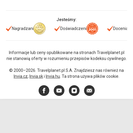
Jesteśmy:
Nagradzani
Doświadczeni
Doceniani
Informacje lub ceny opublikowane na stronach Travelplanet.pl
nie stanowią oferty w rozumieniu przepisów kodeksu cywilnego.
© 2000–2026. Travelplanet.pl S.A. Znajdziesz nas również na
Invia.cz
,
Invia.sk
i
Invia.hu
. Ta strona używa plików cookie.
Facebook
YouTube
Instagram
E-
mail