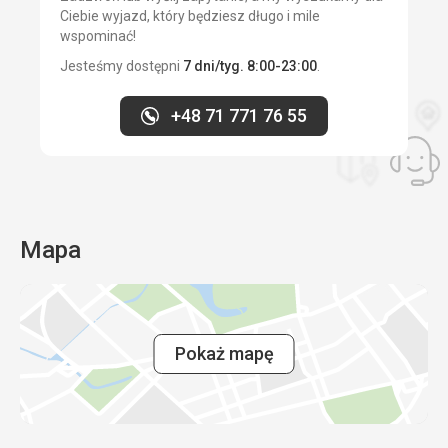
Ciebie wyjazd, który będziesz długo i mile
wspominać!
Jesteśmy dostępni
7 dni/tyg. 8:00-23:00
.
+48 71 771 76 55
Mapa
Pokaż mapę