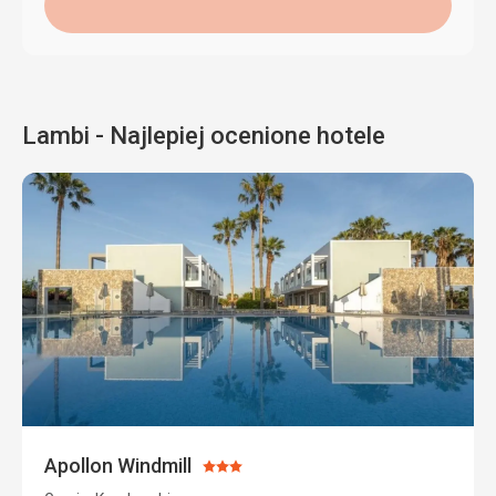
Lambi - Najlepiej ocenione hotele
Apollon Windmill
Ocena:
3/5