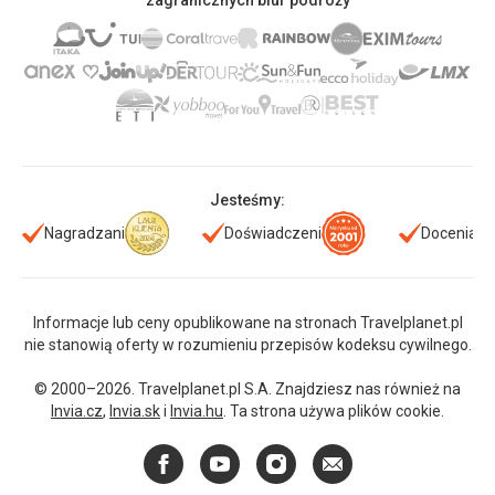
zagranicznych biur podróży
Jesteśmy:
Nagradzani
Doświadczeni
Doceniani
Informacje lub ceny opublikowane na stronach Travelplanet.pl
nie stanowią oferty w rozumieniu przepisów kodeksu cywilnego.
© 2000–2026. Travelplanet.pl S.A. Znajdziesz nas również na
Invia.cz
,
Invia.sk
i
Invia.hu
. Ta strona używa plików cookie.
Facebook
YouTube
Instagram
E-