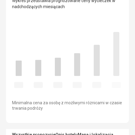
Wykres przedstawia prognozowane ceny wycieczek w
nadchodzących miesiącach
Minimalna cena za osobę z możliwymi różnicami w czasie
trwania podróży
Wszystkie propozycje
Opis hotelu
Mapa i lokalizacja