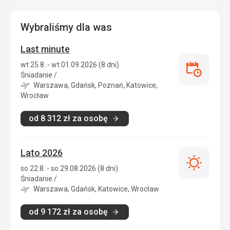
Wybraliśmy dla was
Last minute
wt 25.8. - wt 01.09.2026 (8 dni)
Last
Śniadanie
/
minute
Warszawa, Gdańsk, Poznań, Katowice,
Wrocław
od
8 312
zł
za osobę
Lato 2026
Lato
so 22.8. - so 29.08.2026 (8 dni)
2026
Śniadanie
/
Warszawa, Gdańsk, Katowice, Wrocław
od
9 172
zł
za osobę