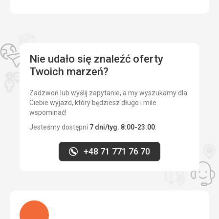
Nie udało się znaleźć oferty
Twoich marzeń?
Zadzwoń lub wyślij zapytanie, a my wyszukamy dla
Ciebie wyjazd, który będziesz długo i mile
wspominać!
Jesteśmy dostępni
7 dni/tyg. 8:00-23:00
.
+48 71 771 76 70
Ładuję