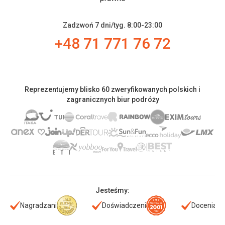
Zadzwoń 7 dni/tyg. 8:00-23:00
+48 71 771 76 72
Reprezentujemy blisko 60 zweryfikowanych polskich i
zagranicznych biur podróży
Jesteśmy:
Nagradzani
Doświadczeni
Doceniani