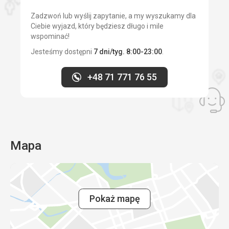
Zadzwoń lub wyślij zapytanie, a my wyszukamy dla
Ciebie wyjazd, który będziesz długo i mile
wspominać!
Jesteśmy dostępni
7 dni/tyg. 8:00-23:00
.
+48 71 771 76 55
Mapa
Pokaż mapę