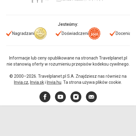
Jesteśmy:
Nagradzani
Doświadczeni
Doceniani
Informacje lub ceny opublikowane na stronach Travelplanet.pl
nie stanowią oferty w rozumieniu przepisów kodeksu cywilnego.
© 2000–2026. Travelplanet.pl S.A. Znajdziesz nas również na
Invia.cz
,
Invia.sk
i
Invia.hu
. Ta strona używa plików cookie.
Facebook
YouTube
Instagram
E-
mail