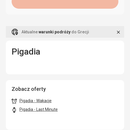
Zamk
Aktualne
warunki podróży
do Grecji
Pigadia
Zobacz oferty
Pigadia - Wakacje
Pigadia - Last Minute