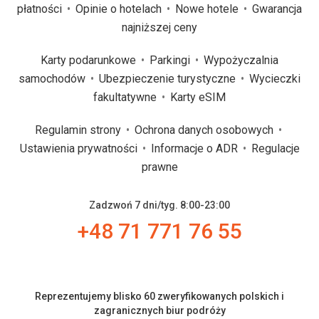
płatności
Opinie o hotelach
Nowe hotele
Gwarancja
najniższej ceny
Karty podarunkowe
Parkingi
Wypożyczalnia
samochodów
Ubezpieczenie turystyczne
Wycieczki
fakultatywne
Karty eSIM
Regulamin strony
Ochrona danych osobowych
Ustawienia prywatności
Informacje o ADR
Regulacje
prawne
Zadzwoń 7 dni/tyg. 8:00-23:00
+48 71 771 76 55
Reprezentujemy blisko 60 zweryfikowanych polskich i
zagranicznych biur podróży