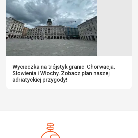
Wycieczka na trójstyk granic: Chorwacja,
Słowienia i Włochy. Zobacz plan naszej
adriatyckiej przygody!