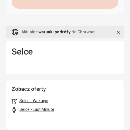
Zamk
Aktualne
warunki podróży
do Chorwacji
Selce
Zobacz oferty
Selce - Wakacje
Selce - Last Minute