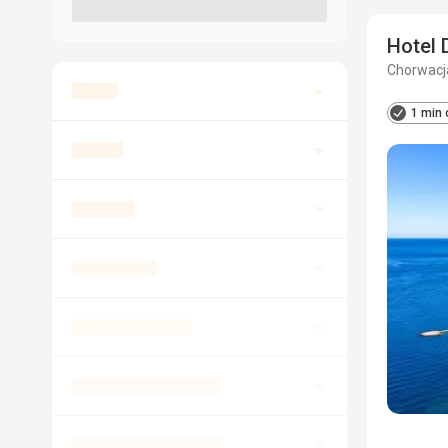
Hotel 
Chorwacja
1 min 