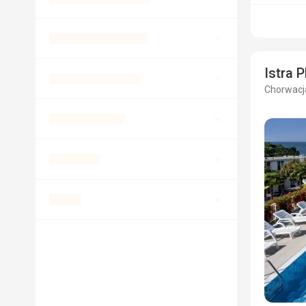
Istra 
Chorwacja