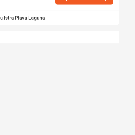
lu
Istra Plava Laguna