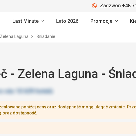
Zadzwoń +48 71
Last Minute
Lato 2026
Promocje
Ki
- Zelena Laguna
Śniadanie
č - Zelena Laguna - Śnia
zentowane poniżej ceny oraz dostępność mogą ulegać zmianie. Przej
ę oraz dostępność.