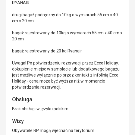
RYANAIR:
drugi bagaż podręczny do 10kg o wymiarach 55 cm x 40
cm x 20 cm
bagaż rejestrowany do 10kg o wymiarach 55 cm x 40 cm x
20 cm
bagaż rejestrowany do 20 kg Ryanair
Uwaga! Po potwierdzeniu rezerwacji przez Ecco Holiday,
dokupienie miejsc w samolocie lub dodatkowego bagażu
jest możliwe wyłącznie po przez kontakt z infolinią Ecco
Holiday - cena może być wyższa niż w momencie
potwierdzania rezerwacji.
Obsługa
Brak obsługi w języku polskim.
Wizy
Obywatele RP mogą wjechać na terytorium