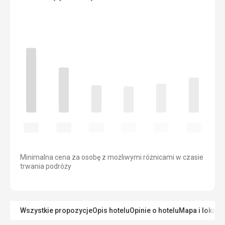
Minimalna cena za osobę z możliwymi różnicami w czasie
trwania podróży
Wszystkie propozycje
Opis hotelu
Opinie o hotelu
Mapa i lokaliz