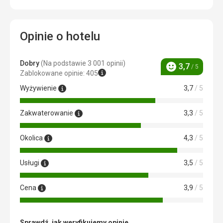
Opinie o hotelu
Dobry
(Na podstawie 3 001 opinii)
3,7
/ 5
Ocena
Zablokowane opinie: 405
Wyżywienie
3,7
/ 5
Zakwaterowanie
3,3
/ 5
Okolica
4,3
/ 5
Usługi
3,5
/ 5
Cena
3,9
/ 5
Sprawdź, jak weryfikujemy opinie