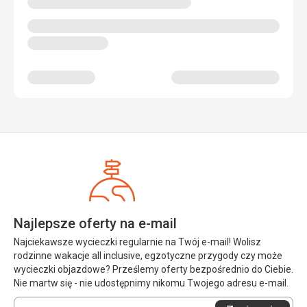
Najlepsze oferty na e-mail
Najciekawsze wycieczki regularnie na Twój e-mail! Wolisz
rodzinne wakacje all inclusive, egzotyczne przygody czy może
wycieczki objazdowe? Prześlemy oferty bezpośrednio do Ciebie.
Nie martw się - nie udostępnimy nikomu Twojego adresu e-mail.
Wprowadź