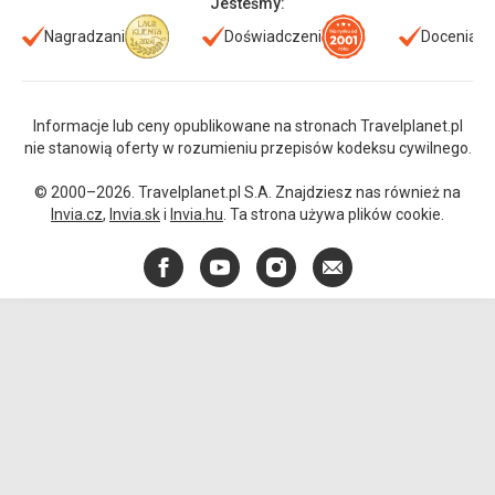
Jesteśmy:
Nagradzani
Doświadczeni
Doceniani
Informacje lub ceny opublikowane na stronach Travelplanet.pl
nie stanowią oferty w rozumieniu przepisów kodeksu cywilnego.
© 2000–2026. Travelplanet.pl S.A. Znajdziesz nas również na
Invia.cz
,
Invia.sk
i
Invia.hu
. Ta strona używa plików cookie.
Facebook
YouTube
Instagram
E-
mail