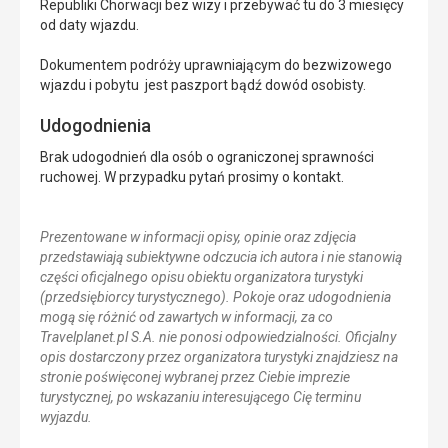
Republiki Chorwacji bez wizy i przebywać tu do 3 miesięcy
od daty wjazdu.
Dokumentem podróży uprawniającym do bezwizowego
wjazdu i pobytu jest paszport bądź dowód osobisty.
Udogodnienia
Brak udogodnień dla osób o ograniczonej sprawności
ruchowej. W przypadku pytań prosimy o kontakt.
Prezentowane w informacji opisy, opinie oraz zdjęcia
przedstawiają subiektywne odczucia ich autora i nie stanowią
części oficjalnego opisu obiektu organizatora turystyki
(przedsiębiorcy turystycznego). Pokoje oraz udogodnienia
mogą się różnić od zawartych w informacji, za co
Travelplanet.pl S.A. nie ponosi odpowiedzialności. Oficjalny
opis dostarczony przez organizatora turystyki znajdziesz na
stronie poświęconej wybranej przez Ciebie imprezie
turystycznej, po wskazaniu interesującego Cię terminu
wyjazdu.