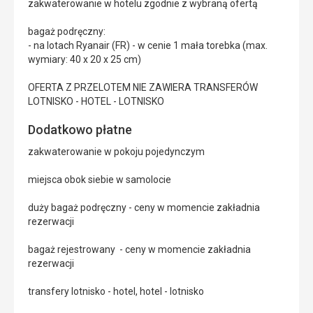
zakwaterowanie w hotelu zgodnie z wybraną ofertą
bagaż podręczny:
- na lotach Ryanair (FR) - w cenie 1 mała torebka (max.
wymiary: 40 x 20 x 25 cm)
OFERTA Z PRZELOTEM NIE ZAWIERA TRANSFERÓW
LOTNISKO - HOTEL - LOTNISKO
Dodatkowo płatne
zakwaterowanie w pokoju pojedynczym
miejsca obok siebie w samolocie
duży bagaż podręczny - ceny w momencie zakładnia
rezerwacji
bagaż rejestrowany - ceny w momencie zakładnia
rezerwacji
transfery lotnisko - hotel, hotel - lotnisko