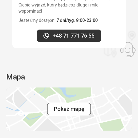
Ciebie wyjazd, który będziesz długo i mile
wspominać!
Jesteśmy dostępni
7 dni/tyg. 8:00-23:00
.
+48 71 771 76 55
Mapa
Pokaż mapę