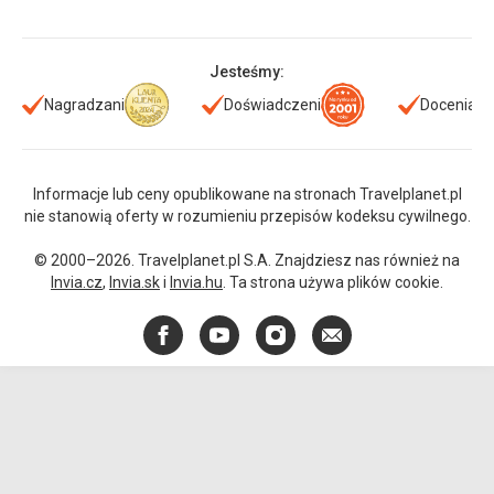
Jesteśmy:
Nagradzani
Doświadczeni
Doceniani
Informacje lub ceny opublikowane na stronach Travelplanet.pl
nie stanowią oferty w rozumieniu przepisów kodeksu cywilnego.
© 2000–2026. Travelplanet.pl S.A. Znajdziesz nas również na
Invia.cz
,
Invia.sk
i
Invia.hu
. Ta strona używa plików cookie.
Facebook
YouTube
Instagram
E-
mail