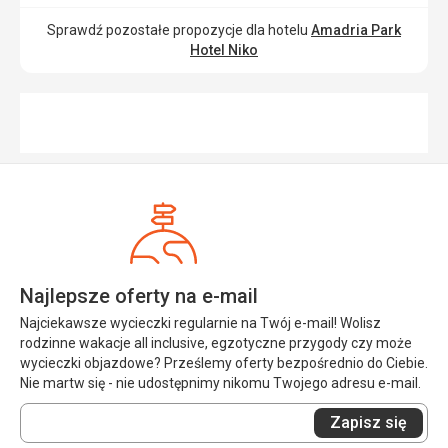
Sprawdź pozostałe propozycje dla hotelu
Amadria Park
Hotel Niko
Najlepsze oferty na e-mail
Najciekawsze wycieczki regularnie na Twój e-mail! Wolisz
rodzinne wakacje all inclusive, egzotyczne przygody czy może
wycieczki objazdowe? Prześlemy oferty bezpośrednio do Ciebie.
Nie martw się - nie udostępnimy nikomu Twojego adresu e-mail.
Wprowadź
Zapisz się
swój