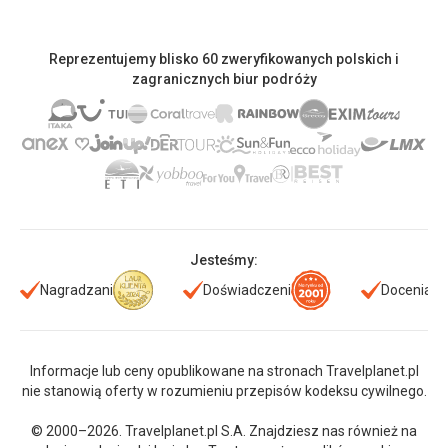
Reprezentujemy blisko 60 zweryfikowanych polskich i
zagranicznych biur podróży
Jesteśmy:
Nagradzani
Doświadczeni
Doceniani
Informacje lub ceny opublikowane na stronach Travelplanet.pl
nie stanowią oferty w rozumieniu przepisów kodeksu cywilnego.
© 2000–2026. Travelplanet.pl S.A. Znajdziesz nas również na