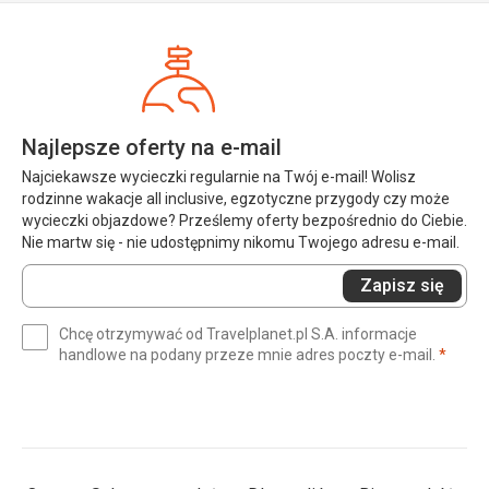
Najlepsze oferty na e-mail
Najciekawsze wycieczki regularnie na Twój e-mail! Wolisz
rodzinne wakacje all inclusive, egzotyczne przygody czy może
wycieczki objazdowe? Prześlemy oferty bezpośrednio do Ciebie.
Nie martw się - nie udostępnimy nikomu Twojego adresu e-mail.
Wprowadź
Zapisz się
swój
e-
Chcę otrzymywać od Travelplanet.pl S.A. informacje
mail
(wym
handlowe na podany przeze mnie adres poczty e-mail.
*
(wymagane)
*