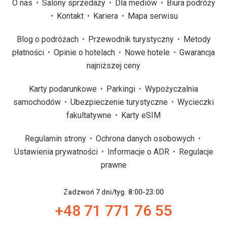
O nas
Salony sprzedaży
Dla mediów
Biura podróży
Kontakt
Kariera
Mapa serwisu
Blog o podróżach
Przewodnik turystyczny
Metody
płatności
Opinie o hotelach
Nowe hotele
Gwarancja
najniższej ceny
Karty podarunkowe
Parkingi
Wypożyczalnia
samochodów
Ubezpieczenie turystyczne
Wycieczki
fakultatywne
Karty eSIM
Regulamin strony
Ochrona danych osobowych
Ustawienia prywatności
Informacje o ADR
Regulacje
prawne
Zadzwoń 7 dni/tyg. 8:00-23:00
+48 71 771 76 55