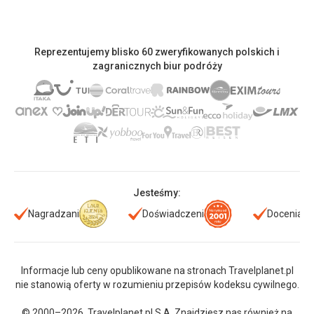
Reprezentujemy blisko 60 zweryfikowanych polskich i
zagranicznych biur podróży
Jesteśmy:
Nagradzani
Doświadczeni
Doceniani
Informacje lub ceny opublikowane na stronach Travelplanet.pl
nie stanowią oferty w rozumieniu przepisów kodeksu cywilnego.
© 2000–2026. Travelplanet.pl S.A. Znajdziesz nas również na