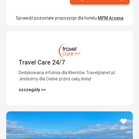
Sprawdź pozostałe propozycje dla hotelu
MPM Arsena
Travel Care 24/7
Dedykowana infolinia dla Klientów Travelplanet.pl.
Jesteśmy dla Ciebie przez całą dobę!
szczegóły >>
dodaj
do
ulubi