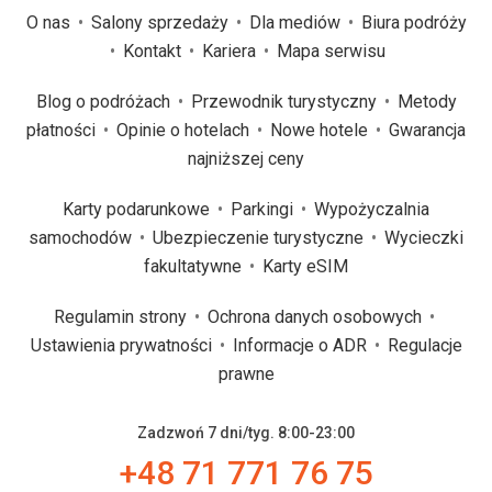
O nas
Salony sprzedaży
Dla mediów
Biura podróży
Kontakt
Kariera
Mapa serwisu
Blog o podróżach
Przewodnik turystyczny
Metody
płatności
Opinie o hotelach
Nowe hotele
Gwarancja
najniższej ceny
Karty podarunkowe
Parkingi
Wypożyczalnia
samochodów
Ubezpieczenie turystyczne
Wycieczki
fakultatywne
Karty eSIM
Regulamin strony
Ochrona danych osobowych
Ustawienia prywatności
Informacje o ADR
Regulacje
prawne
Zadzwoń 7 dni/tyg. 8:00-23:00
+48 71 771 76 75