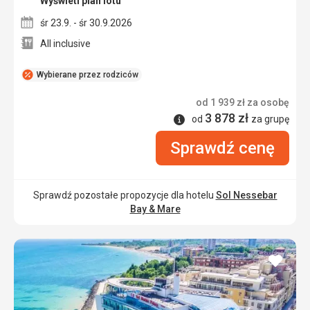
Wyświetl plan lotu
śr 23.9. - śr 30.9.2026
All inclusive
Wybierane przez rodziców
od
1 939
zł
za osobę
3 878
zł
Informacje
od
za grupę
Sprawdź cenę
Sprawdź pozostałe propozycje dla hotelu
Sol Nessebar
Bay & Mare
dodaj
do
ulubi