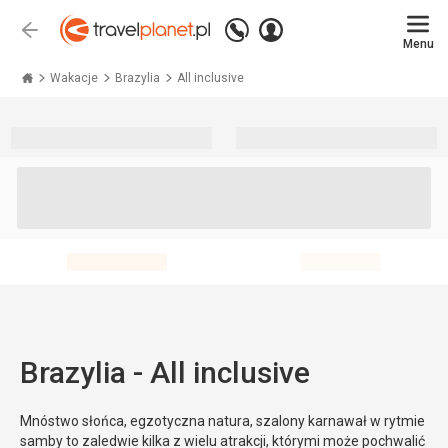
Zadzwoń
Zaloguj
Wstecz
+48 71 771 76 55
Menu
się
Travelplanet.pl
Wakacje
Brazylia
All inclusive
Brazylia - All inclusive
Mnóstwo słońca, egzotyczna natura, szalony karnawał w rytmie
samby to zaledwie kilka z wielu atrakcji, którymi może pochwalić