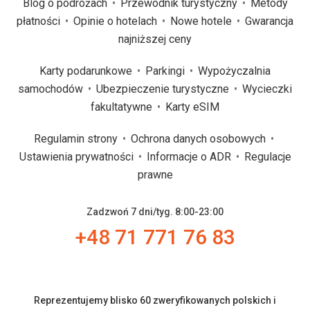
Blog o podróżach
Przewodnik turystyczny
Metody
płatności
Opinie o hotelach
Nowe hotele
Gwarancja
najniższej ceny
Karty podarunkowe
Parkingi
Wypożyczalnia
samochodów
Ubezpieczenie turystyczne
Wycieczki
fakultatywne
Karty eSIM
Regulamin strony
Ochrona danych osobowych
Ustawienia prywatności
Informacje o ADR
Regulacje
prawne
Zadzwoń 7 dni/tyg. 8:00-23:00
+48 71 771 76 83
Reprezentujemy blisko 60 zweryfikowanych polskich i