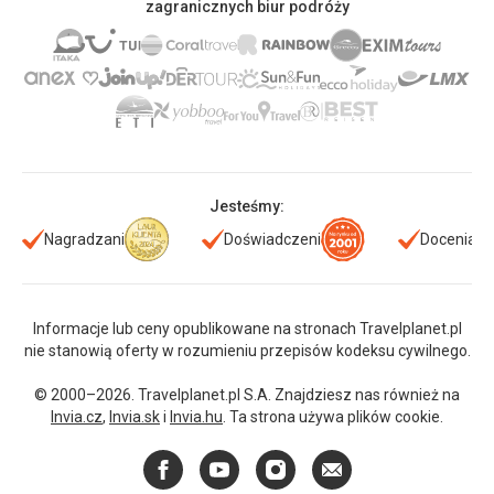
zagranicznych biur podróży
Jesteśmy:
Nagradzani
Doświadczeni
Doceniani
Informacje lub ceny opublikowane na stronach Travelplanet.pl
nie stanowią oferty w rozumieniu przepisów kodeksu cywilnego.
© 2000–2026. Travelplanet.pl S.A. Znajdziesz nas również na
Invia.cz
,
Invia.sk
i
Invia.hu
. Ta strona używa plików cookie.
Facebook
YouTube
Instagram
E-