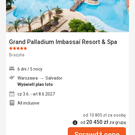
Grand Palladium Imbassaí Resort & Spa
Ocena:
Brazylia
5/5
6 dni / 5 nocy
Warszawa
Salvador
Wyświetl plan lotu
cz 3.6. - wt 8.6.2027
All inclusive
od
10 805
zł
za osobę
20 450
zł
Informacje
od
za grupę
Sprawdź cenę