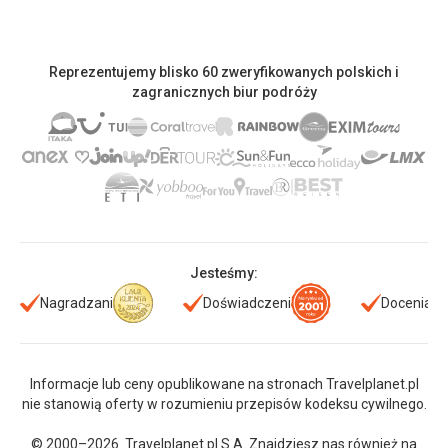
Reprezentujemy blisko 60 zweryfikowanych polskich i
zagranicznych biur podróży
Jesteśmy:
Nagradzani
Doświadczeni
Doceniani
Informacje lub ceny opublikowane na stronach Travelplanet.pl
nie stanowią oferty w rozumieniu przepisów kodeksu cywilnego.
© 2000–2026. Travelplanet.pl S.A. Znajdziesz nas również na