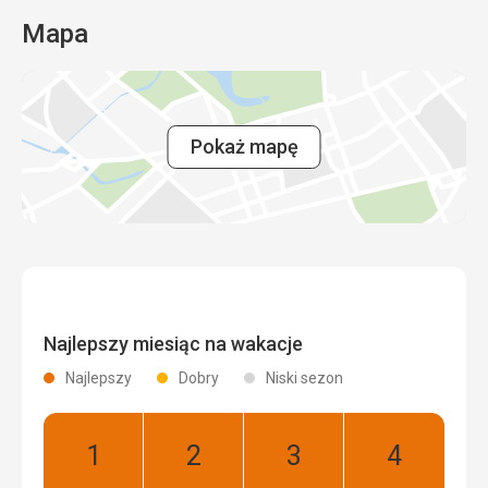
Mapa
Pokaż mapę
Najlepszy miesiąc na wakacje
Najlepszy
Dobry
Niski sezon
Styczeń:
Luty:
Marzec:
Kwiecień:
Najlepszy
Najlepszy
Najlepszy
Najlepszy