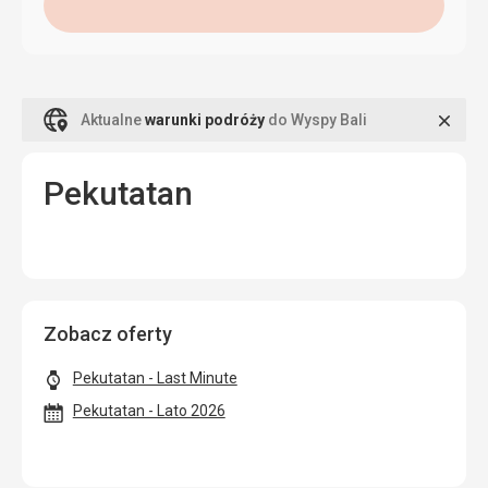
Zamk
Aktualne
warunki podróży
do Wyspy Bali
Pekutatan
Zobacz oferty
Pekutatan - Last Minute
Pekutatan - Lato 2026