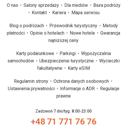
O nas
Salony sprzedaży
Dla mediów
Biura podróży
Kontakt
Kariera
Mapa serwisu
Blog o podróżach
Przewodnik turystyczny
Metody
płatności
Opinie o hotelach
Nowe hotele
Gwarancja
najniższej ceny
Karty podarunkowe
Parkingi
Wypożyczalnia
samochodów
Ubezpieczenie turystyczne
Wycieczki
fakultatywne
Karty eSIM
Regulamin strony
Ochrona danych osobowych
Ustawienia prywatności
Informacje o ADR
Regulacje
prawne
Zadzwoń 7 dni/tyg. 8:00-23:00
+48 71 771 76 76