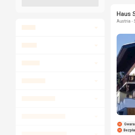
Haus S
Austria -
Gwara
Bezpła