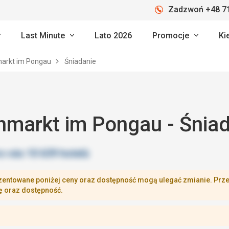
Zadzwoń +48 71
Last Minute
Lato 2026
Promocje
Ki
markt im Pongau
Śniadanie
nmarkt im Pongau - Śnia
zentowane poniżej ceny oraz dostępność mogą ulegać zmianie. Przej
ę oraz dostępność.