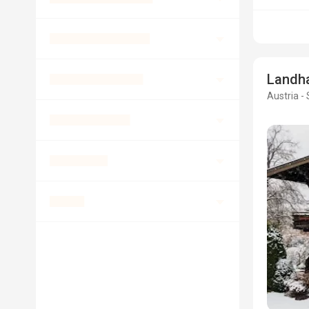
Landha
Austria -