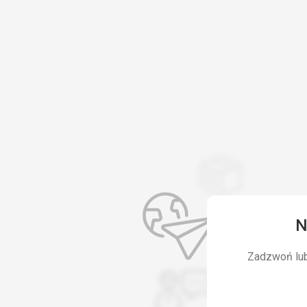
N
Zadzwoń lub 