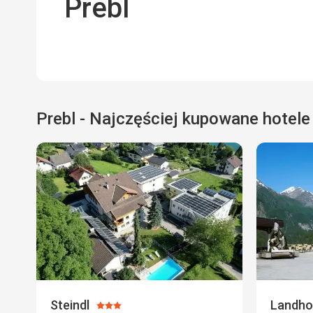
Prebl
Prebl - Najczęściej kupowane hotele
Steindl
Landho
Ocena: