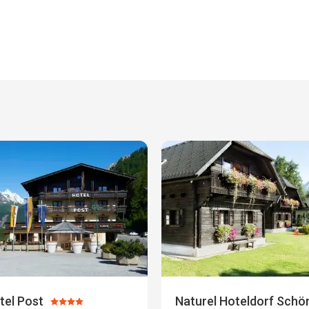
tel Post
Naturel Hoteldorf Schön
Ocena: