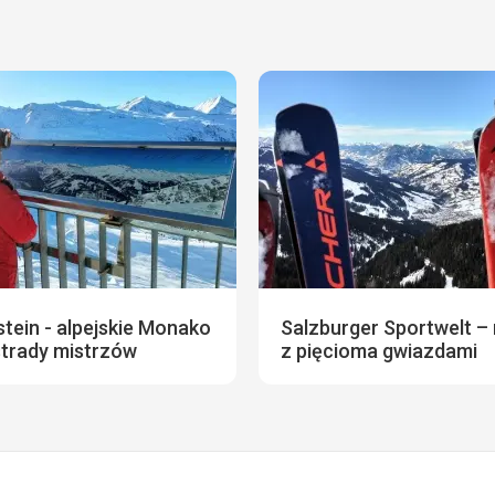
tein - alpejskie Monako
Salzburger Sportwelt – 
strady mistrzów
z pięcioma gwiazdami