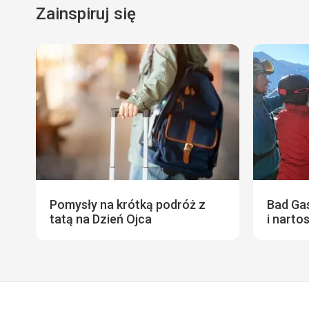
Zainspiruj się
Pomysły na krótką podróż z
Bad Gas
tatą na Dzień Ojca
i narto