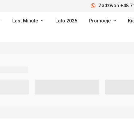
Zadzwoń +48 71
Last Minute
Lato 2026
Promocje
Ki