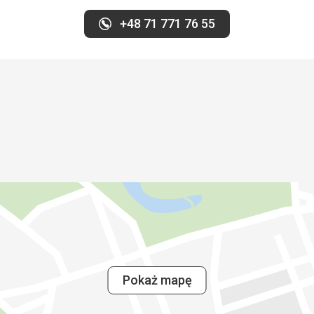
+48 71 771 76 55
Pokaż mapę