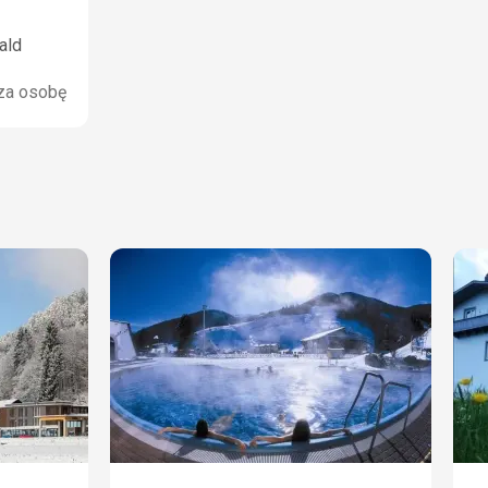
ald
za osobę