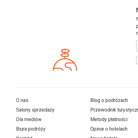
*
O nas
Blog o podróżach
Salony sprzedaży
Przewodnik turystycz
Dla mediów
Metody płatności
Biura podróży
Opinie o hotelach