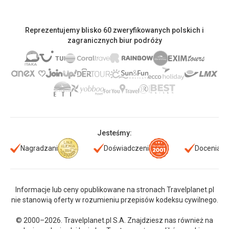
Reprezentujemy blisko 60 zweryfikowanych polskich i
zagranicznych biur podróży
Jesteśmy:
Nagradzani
Doświadczeni
Doceniani
Informacje lub ceny opublikowane na stronach Travelplanet.pl
nie stanowią oferty w rozumieniu przepisów kodeksu cywilnego.
© 2000–2026. Travelplanet.pl S.A. Znajdziesz nas również na