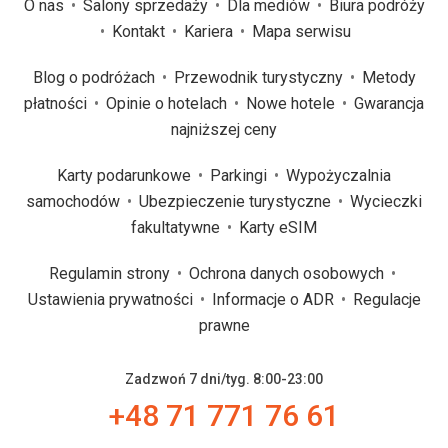
O nas
Salony sprzedaży
Dla mediów
Biura podróży
Kontakt
Kariera
Mapa serwisu
Blog o podróżach
Przewodnik turystyczny
Metody
płatności
Opinie o hotelach
Nowe hotele
Gwarancja
najniższej ceny
Karty podarunkowe
Parkingi
Wypożyczalnia
samochodów
Ubezpieczenie turystyczne
Wycieczki
fakultatywne
Karty eSIM
Regulamin strony
Ochrona danych osobowych
Ustawienia prywatności
Informacje o ADR
Regulacje
prawne
Zadzwoń 7 dni/tyg. 8:00-23:00
+48 71 771 76 61