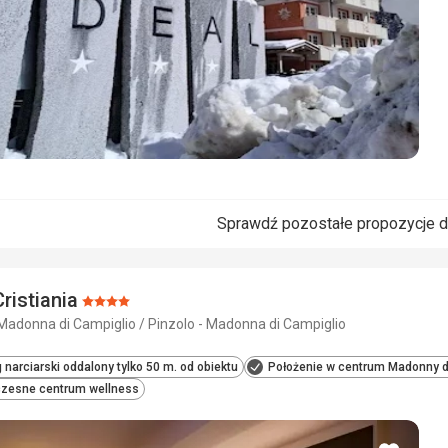
Sprawdź pozostałe propozycje d
ristiania
Ocena:
Madonna di Campiglio / Pinzolo - Madonna di Campiglio
4/5
 narciarski oddalony tylko 50 m. od obiektu
Położenie w centrum Madonny d
zesne centrum wellness