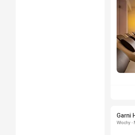
Garni 
Włochy - 