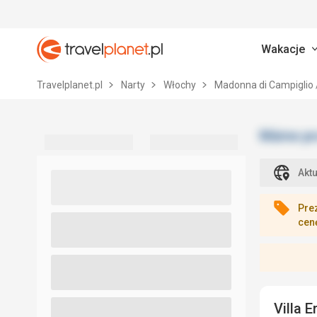
Wakacje
Travelplanet.pl
Travelplanet.pl
Narty
Włochy
Madonna di Campiglio 
Akt
Pre
cen
Villa 