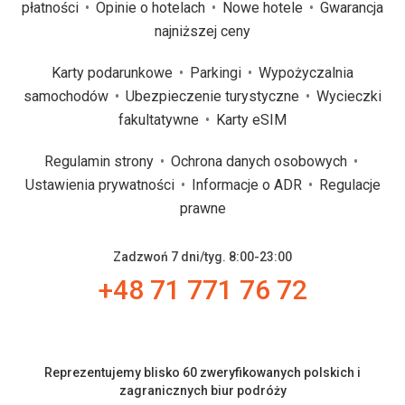
płatności
Opinie o hotelach
Nowe hotele
Gwarancja
najniższej ceny
Karty podarunkowe
Parkingi
Wypożyczalnia
samochodów
Ubezpieczenie turystyczne
Wycieczki
fakultatywne
Karty eSIM
Regulamin strony
Ochrona danych osobowych
Ustawienia prywatności
Informacje o ADR
Regulacje
prawne
Zadzwoń 7 dni/tyg. 8:00-23:00
+48 71 771 76 72
Reprezentujemy blisko 60 zweryfikowanych polskich i
zagranicznych biur podróży