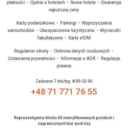
płatności
Opinie o hotelach
Nowe hotele
Gwarancja
najniższej ceny
Karty podarunkowe
Parkingi
Wypożyczalnia
samochodów
Ubezpieczenie turystyczne
Wycieczki
fakultatywne
Karty eSIM
Regulamin strony
Ochrona danych osobowych
Ustawienia prywatności
Informacje o ADR
Regulacje
prawne
Zadzwoń 7 dni/tyg. 8:00-23:00
+48 71 771 76 55
Reprezentujemy blisko 60 zweryfikowanych polskich i
zagranicznych biur podróży