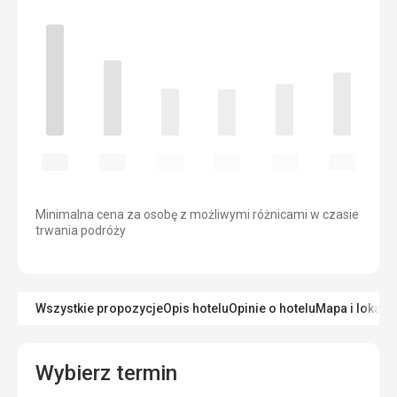
Minimalna cena za osobę z możliwymi różnicami w czasie
trwania podróży
Wszystkie propozycje
Opis hotelu
Opinie o hotelu
Mapa i lokaliz
Wybierz termin