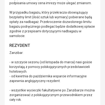
podpisania umowy cena imrezy może ulegać zmianom.
W przypadku bagażu, który przekracza obowiązujący
bezpłatny limit (ilość sztuk lub wymiary) pobierane będą
opłaty za nadbagaż. Przekroczenie dozwolonego limitu
bagażu podręcznego podlegać będzie dodatkowej opłacie
zgodnie z przepisami dotyczącymi nadbagażu w
samolocie.
REZYDENT
Zanzibar:
- w szczycie sezonu (od listopada do marca) nasi goście
korzystają z pomocy polskojęzycznych przedstawicieli
hotelowych.
- od kwietnia do października wsparcie informacyjne
zapewnia anglojęzyczny rezydent.
- wszystkie wycieczki fakultatywne po Zanzibarze można
zorganizować z polskojęzycznym przewodnikiem przez
cały rok.