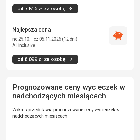
od
7 815
zł
za osobę
Najlepsza cena
Najlepsza
nd 25.10. - cz 05.11.2026 (12 dni)
cena
All inclusive
od
8 099
zł
za osobę
Prognozowane ceny wycieczek w
nadchodzących miesiącach
Wykres przedstawia prognozowane ceny wycieczek w
nadchodzących miesiącach