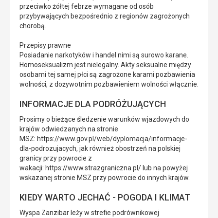
przeciwko żółtej febrze wymagane od osób
przybywających bezpośrednio z regionów zagrożonych
chorobą.
Przepisy prawne
Posiadanie narkotyków i handel nimi są surowo karane.
Homoseksualizm jest nielegalny. Akty seksualne między
osobami tej samej płci są zagrożone karami pozbawienia
wolności, z dożywotnim pozbawieniem wolności włącznie.
INFORMACJE DLA PODRÓŻUJĄCYCH
Prosimy o bieżące śledzenie warunków wjazdowych do
krajów odwiedzanych na stronie
MSZ: https://www.gov.pl/web/dyplomacja/informacje-
dla-podrozujacych, jak również obostrzeń na polskiej
granicy przy powrocie z
wakacji: https://www.strazgraniczna.pl/ lub na powyżej
wskazanej stronie MSZ przy powrocie do innych krajów.
KIEDY WARTO JECHAĆ - POGODA I KLIMAT
Wyspa Zanzibar leży w strefie podrównikowej