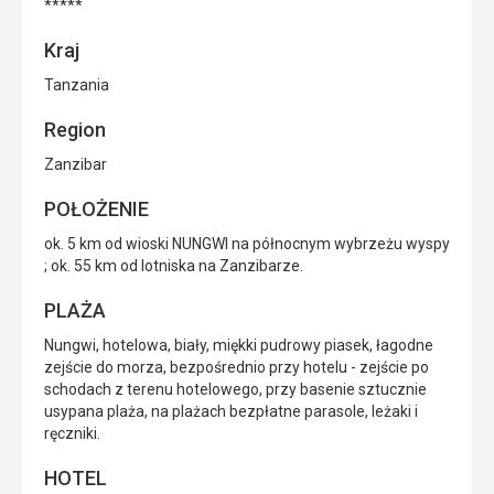
*****
Kraj
Tanzania
Region
Zanzibar
POŁOŻENIE
ok. 5 km od wioski NUNGWI na północnym wybrzeżu wyspy
; ok. 55 km od lotniska na Zanzibarze.
PLAŻA
Nungwi, hotelowa, biały, miękki pudrowy piasek, łagodne
zejście do morza, bezpośrednio przy hotelu - zejście po
schodach z terenu hotelowego, przy basenie sztucznie
usypana plaża, na plażach bezpłatne parasole, leżaki i
ręczniki.
HOTEL