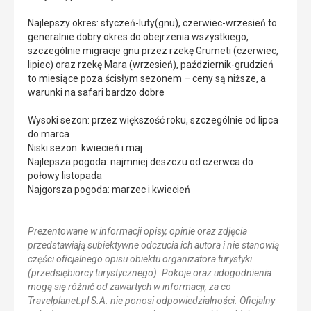
Najlepszy okres: styczeń-luty(gnu), czerwiec-wrzesień to
generalnie dobry okres do obejrzenia wszystkiego,
szczególnie migracje gnu przez rzekę Grumeti (czerwiec,
lipiec) oraz rzekę Mara (wrzesień), październik-grudzień
to miesiące poza ścisłym sezonem – ceny są niższe, a
warunki na safari bardzo dobre
Wysoki sezon: przez większość roku, szczególnie od lipca
do marca
Niski sezon: kwiecień i maj
Najlepsza pogoda: najmniej deszczu od czerwca do
połowy listopada
Najgorsza pogoda: marzec i kwiecień
Prezentowane w informacji opisy, opinie oraz zdjęcia
przedstawiają subiektywne odczucia ich autora i nie stanowią
części oficjalnego opisu obiektu organizatora turystyki
(przedsiębiorcy turystycznego). Pokoje oraz udogodnienia
mogą się różnić od zawartych w informacji, za co
Travelplanet.pl S.A. nie ponosi odpowiedzialności. Oficjalny