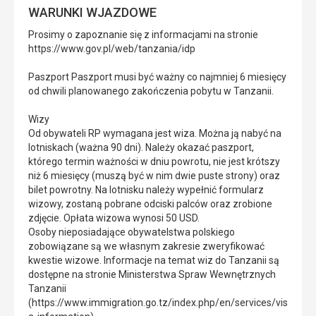
WARUNKI WJAZDOWE
Prosimy o zapoznanie się z informacjami na stronie
https://www.gov.pl/web/tanzania/idp
Paszport Paszport musi być ważny co najmniej 6 miesięcy
od chwili planowanego zakończenia pobytu w Tanzanii.
Wizy
Od obywateli RP wymagana jest wiza. Można ją nabyć na
lotniskach (ważna 90 dni). Należy okazać paszport,
którego termin ważności w dniu powrotu, nie jest krótszy
niż 6 miesięcy (muszą być w nim dwie puste strony) oraz
bilet powrotny. Na lotnisku należy wypełnić formularz
wizowy, zostaną pobrane odciski palców oraz zrobione
zdjęcie. Opłata wizowa wynosi 50 USD.
Osoby nieposiadające obywatelstwa polskiego
zobowiązane są we własnym zakresie zweryfikować
kwestie wizowe. Informacje na temat wiz do Tanzanii są
dostępne na stronie Ministerstwa Spraw Wewnętrznych
Tanzanii
(https://www.immigration.go.tz/index.php/en/services/vis