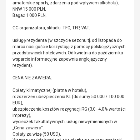
amatorskie sporty, zdarzenia pod wpływem alkoholu),
NNW 15 000 PLN,
Bagaż 1 000 PLN,
OC organizatora, składki: TFG, TFP, VAT.
usługę rezydenta (w szczycie sezonu tj. od listopada do
marca nasi goście korzystają z pomocy polskojęzycznych
przedstawicieli hotelowych. Od kwietnia do października
wsparcie informacyjne zapewnia anglojęzyczny
rezydent).
CENA NIE ZAWIERA:
Opłaty klimatycznej (płatna w hotelu),
rozszerzeń ubezpieczenia KL (do sumy 50 000 / 100 000
EUR),
ubezpieczenia kosztów rezygnacji RG (3,0–4,0% wartości
imprezy),
wycieczek fakultatywnych, usług niewymienionych w
„Cena zawiera”.
Opłaty za wizę (50 USD),