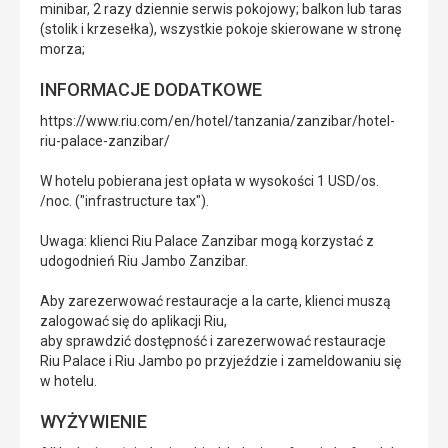
minibar, 2 razy dziennie serwis pokojowy; balkon lub taras
(stolik i krzesełka), wszystkie pokoje skierowane w stronę
morza;
INFORMACJE DODATKOWE
https://www.riu.com/en/hotel/tanzania/zanzibar/hotel-
riu-palace-zanzibar/
W hotelu pobierana jest opłata w wysokości 1 USD/os.
/noc. ("infrastructure tax").
Uwaga: klienci Riu Palace Zanzibar mogą korzystać z
udogodnień Riu Jambo Zanzibar.
Aby zarezerwować restauracje a la carte, klienci muszą
zalogować się do aplikacji Riu,
aby sprawdzić dostępność i zarezerwować restauracje
Riu Palace i Riu Jambo po przyjeździe i zameldowaniu się
w hotelu.
WYŻYWIENIE