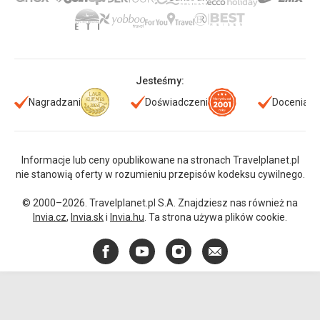
Jesteśmy:
Nagradzani
Doświadczeni
Doceniani
Informacje lub ceny opublikowane na stronach Travelplanet.pl
nie stanowią oferty w rozumieniu przepisów kodeksu cywilnego.
© 2000–2026. Travelplanet.pl S.A. Znajdziesz nas również na
Invia.cz
,
Invia.sk
i
Invia.hu
. Ta strona używa plików cookie.
Facebook
YouTube
Instagram
E-
mail