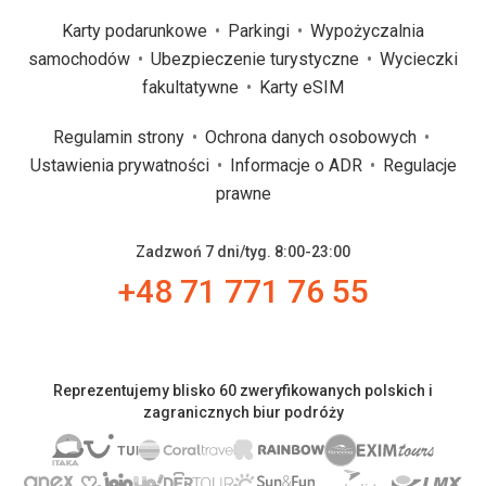
Karty podarunkowe
Parkingi
Wypożyczalnia
samochodów
Ubezpieczenie turystyczne
Wycieczki
fakultatywne
Karty eSIM
Regulamin strony
Ochrona danych osobowych
Ustawienia prywatności
Informacje o ADR
Regulacje
prawne
Zadzwoń 7 dni/tyg. 8:00-23:00
+48 71 771 76 55
Reprezentujemy blisko 60 zweryfikowanych polskich i
zagranicznych biur podróży