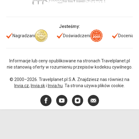
Jesteśmy:
Nagradzani
Doświadczeni
Doceniani
Informacje lub ceny opublikowane na stronach Travelplanet.pl
nie stanowią oferty w rozumieniu przepisów kodeksu cywilnego.
© 2000–2026. Travelplanet.pl S.A. Znajdziesz nas również na
Invia.cz
,
Invia.sk
i
Invia.hu
. Ta strona używa plików cookie.
Facebook
YouTube
Instagram
E-
mail