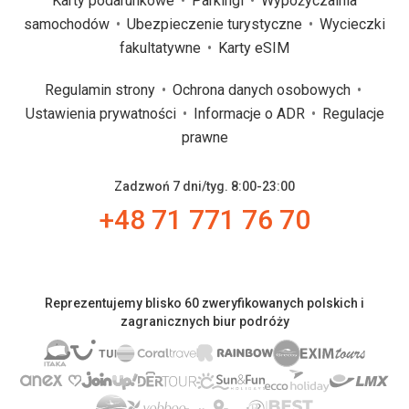
Karty podarunkowe
Parkingi
Wypożyczalnia
samochodów
Ubezpieczenie turystyczne
Wycieczki
fakultatywne
Karty eSIM
Regulamin strony
Ochrona danych osobowych
Ustawienia prywatności
Informacje o ADR
Regulacje
prawne
Zadzwoń 7 dni/tyg. 8:00-23:00
+48 71 771 76 70
Reprezentujemy blisko 60 zweryfikowanych polskich i
zagranicznych biur podróży