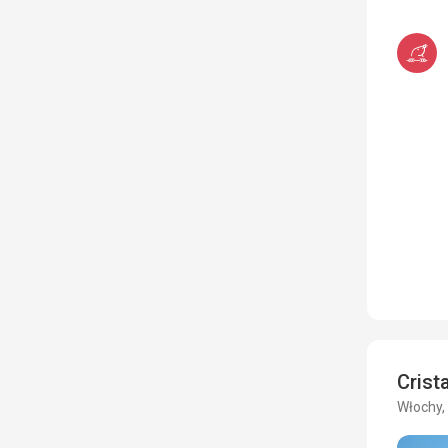
Crist
Włochy, 