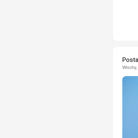
Post
Włochy,