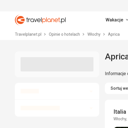
Wakacje
Travelplanet.pl
Travelplanet.pl
Opinie o hotelach
Włochy
Aprica
Informacje 
Sortuj w
Italia
Włochy,