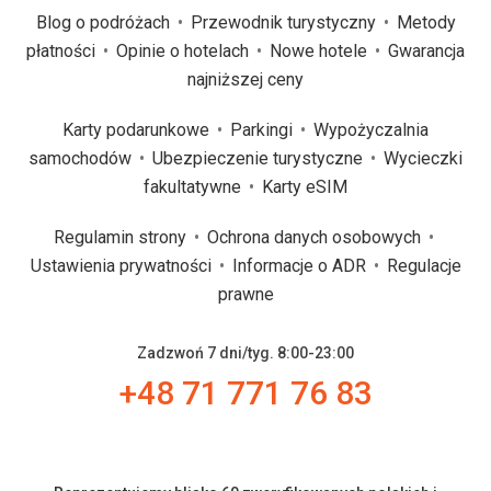
Blog o podróżach
Przewodnik turystyczny
Metody
płatności
Opinie o hotelach
Nowe hotele
Gwarancja
najniższej ceny
Karty podarunkowe
Parkingi
Wypożyczalnia
samochodów
Ubezpieczenie turystyczne
Wycieczki
fakultatywne
Karty eSIM
Regulamin strony
Ochrona danych osobowych
Ustawienia prywatności
Informacje o ADR
Regulacje
prawne
Zadzwoń 7 dni/tyg. 8:00-23:00
+48 71 771 76 83