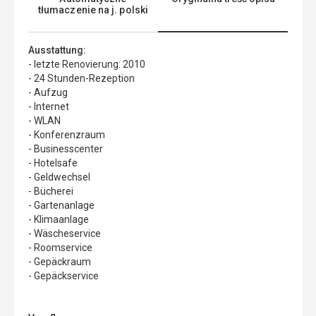
tłumaczenie na j. polski
Ausstattung:
- letzte Renovierung: 2010
- 24 Stunden-Rezeption
- Aufzug
- Internet
- WLAN
- Konferenzraum
- Businesscenter
- Hotelsafe
- Geldwechsel
- Bücherei
- Gartenanlage
- Klimaanlage
- Wäscheservice
- Roomservice
- Gepäckraum
- Gepäckservice