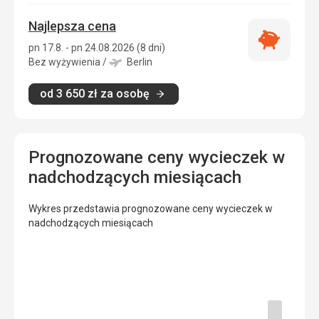
Najlepsza cena
Najlepsza
pn 17.8. - pn 24.08.2026 (8 dni)
cena
Bez wyżywienia
/
Berlin
od
3 650
zł
za osobę
Prognozowane ceny wycieczek w
nadchodzących miesiącach
Wykres przedstawia prognozowane ceny wycieczek w
nadchodzących miesiącach