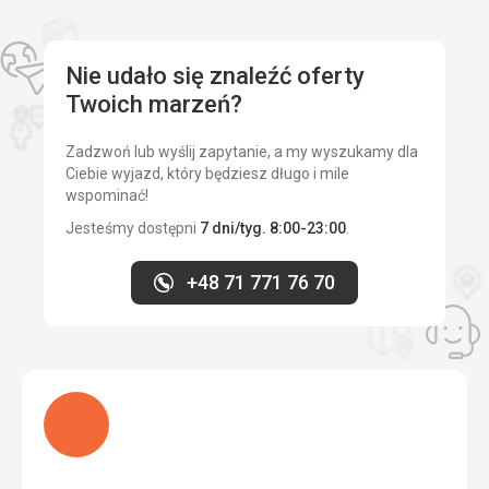
Nie udało się znaleźć oferty
Twoich marzeń?
Zadzwoń lub wyślij zapytanie, a my wyszukamy dla
Ciebie wyjazd, który będziesz długo i mile
wspominać!
Jesteśmy dostępni
7 dni/tyg. 8:00-23:00
.
+48 71 771 76 70
Ładuję