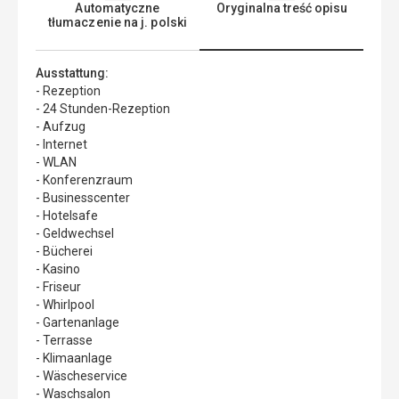
Automatyczne
Oryginalna treść opisu
tłumaczenie na j. polski
Ausstattung:
- Rezeption
- 24 Stunden-Rezeption
- Aufzug
- Internet
- WLAN
- Konferenzraum
- Businesscenter
- Hotelsafe
- Geldwechsel
- Bücherei
- Kasino
- Friseur
- Whirlpool
- Gartenanlage
- Terrasse
- Klimaanlage
- Wäscheservice
- Waschsalon