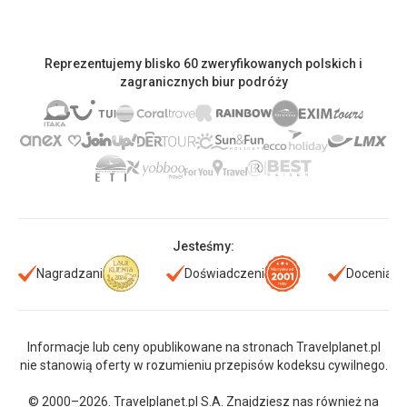
Reprezentujemy blisko 60 zweryfikowanych polskich i
zagranicznych biur podróży
Jesteśmy:
Nagradzani
Doświadczeni
Doceniani
Informacje lub ceny opublikowane na stronach Travelplanet.pl
nie stanowią oferty w rozumieniu przepisów kodeksu cywilnego.
© 2000–2026. Travelplanet.pl S.A. Znajdziesz nas również na