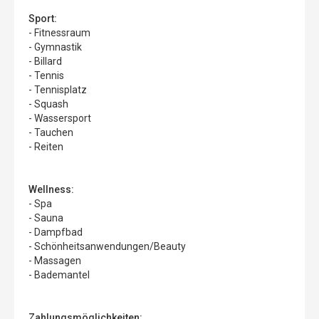
Sport:
- Fitnessraum
- Gymnastik
- Billard
- Tennis
- Tennisplatz
- Squash
- Wassersport
- Tauchen
- Reiten
Wellness:
- Spa
- Sauna
- Dampfbad
- Schönheitsanwendungen/Beauty
- Massagen
- Bademantel
Zahlungsmöglichkeiten: