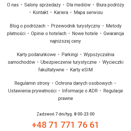
O nas
Salony sprzedaży
Dla mediów
Biura podróży
Kontakt
Kariera
Mapa serwisu
Blog o podróżach
Przewodnik turystyczny
Metody
płatności
Opinie o hotelach
Nowe hotele
Gwarancja
najniższej ceny
Karty podarunkowe
Parkingi
Wypożyczalnia
samochodów
Ubezpieczenie turystyczne
Wycieczki
fakultatywne
Karty eSIM
Regulamin strony
Ochrona danych osobowych
Ustawienia prywatności
Informacje o ADR
Regulacje
prawne
Zadzwoń 7 dni/tyg. 8:00-23:00
+48 71 771 76 61