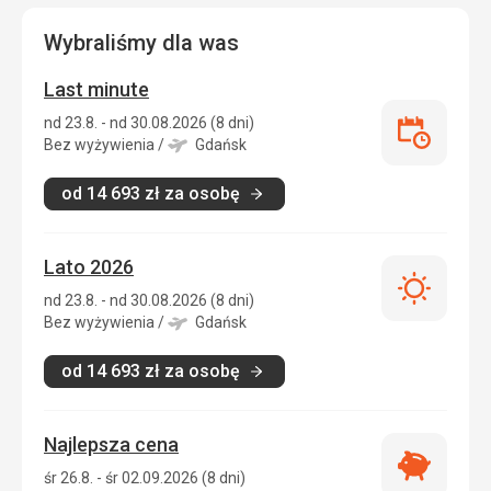
Wybraliśmy dla was
Last minute
nd 23.8. - nd 30.08.2026 (8 dni)
Last
Bez wyżywienia
/
Gdańsk
minute
od
14 693
zł
za osobę
Lato 2026
Lato
nd 23.8. - nd 30.08.2026 (8 dni)
2026
Bez wyżywienia
/
Gdańsk
od
14 693
zł
za osobę
Najlepsza cena
Najlepsza
śr 26.8. - śr 02.09.2026 (8 dni)