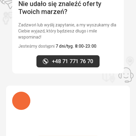
Nie udało się znaleźć oferty
Twoich marzeń?
Zadzwoń lub wyślij zapytanie, a my wyszukamy dla
Ciebie wyjazd, który będziesz długo i mile
wspominać!
Jesteśmy dostępni
7 dni/tyg. 8:00-23:00
.
+48 71 771 76 70
Ładuję