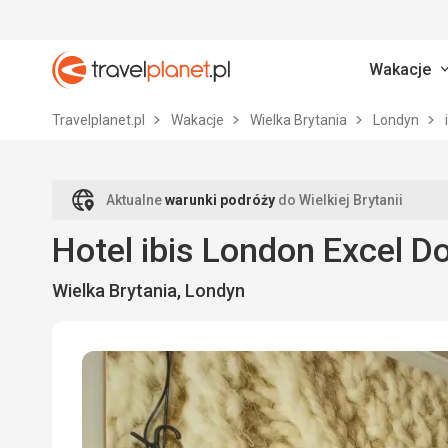
Wakacje
Travelplanet.pl
Travelplanet.pl
Wakacje
Wielka Brytania
Londyn
Aktualne
warunki podróży
do Wielkiej Brytanii
Hotel ibis London Excel D
Wielka Brytania, Londyn