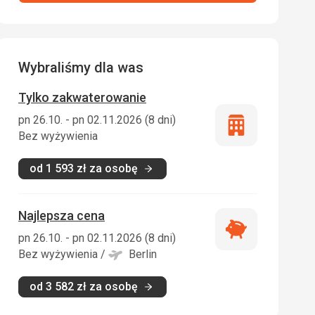
Wybraliśmy dla was
Tylko zakwaterowanie
pn 26.10. - pn 02.11.2026 (8 dni)
Tylko
Bez wyżywienia
zakwaterowani
od
1 593
zł
za osobę
Najlepsza cena
Najlepsza
pn 26.10. - pn 02.11.2026 (8 dni)
cena
Bez wyżywienia
/
Berlin
od
3 582
zł
za osobę