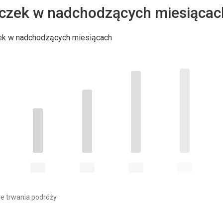
czek w nadchodzących miesiącac
ek w nadchodzących miesiącach
e trwania podróży