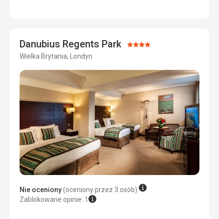
Cena
5,0
/ 5
Danubius Regents Park
Ocena:
Wielka Brytania, Londyn
4/5
Nie oceniony
(oceniony przez 3 osób)
Zablokowane opinie: 1