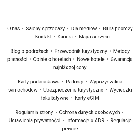
O nas
Salony sprzedaży
Dla mediów
Biura podróży
Kontakt
Kariera
Mapa serwisu
Blog o podróżach
Przewodnik turystyczny
Metody
płatności
Opinie o hotelach
Nowe hotele
Gwarancja
najniższej ceny
Karty podarunkowe
Parkingi
Wypożyczalnia
samochodów
Ubezpieczenie turystyczne
Wycieczki
fakultatywne
Karty eSIM
Regulamin strony
Ochrona danych osobowych
Ustawienia prywatności
Informacje o ADR
Regulacje
prawne