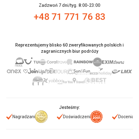
Zadzwoń 7 dni/tyg. 8:00-23:00
+48 71 771 76 83
Reprezentujemy blisko 60 zweryfikowanych polskich i
zagranicznych biur podróży
Jesteśmy:
Nagradzani
Doświadczeni
Doceniani