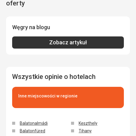
oferty
Węgry na blogu
Zobacz artykuł
Wszystkie opinie o hotelach
Inne miejscowości w regionie
Balatonalmádi
Keszthely
Balatonfüred
Tihany